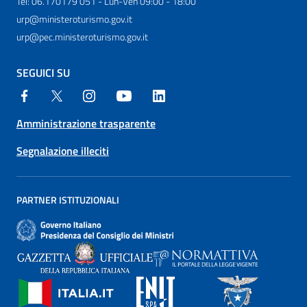
Tel: 06.170179 051 - Lun-Ven 09:00 - 18:00
urp@ministeroturismo.gov.it
urp@pec.ministeroturismo.gov.it
SEGUICI SU
Amministrazione trasparente
Segnalazione illeciti
PARTNER ISTITUZIONALI