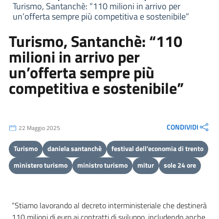
Turismo, Santanchè: “110 milioni in arrivo per
un’offerta sempre più competitiva e sostenibile”
Turismo, Santanchè: “110
milioni in arrivo per
un’offerta sempre più
competitiva e sostenibile”
CONDIVIDI
22 Maggio 2025
Turismo
daniela santanchè
festival dell'economia di trento
ministero turismo
ministro turismo
mitur
sole 24 ore
“Stiamo lavorando al decreto interministeriale che destinerà
110 milioni di euro ai contratti di sviluppo, includendo anche