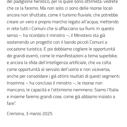
del padiglione fieristico, per la quale sono ottimista: vedrete
che ce la faremo. Ma non solo: ci sono delle risorse locali
ancora non sfruttate, come il turismo fluviale, che potrebbe
creare un vero e proprio marchio legato all’acqua, mettendo
in rete tutti i Comuni che si affacciano sui fiumi. In questo
senso – ha ricordato il ministro –, il Ministero sta già
sostenendo un progetto con il bando piccoli Comuni a
vocazione turistica. E poi dobbiamo cogliere le opportunità
dei grandi eventi, come le manifestazioni a tema superbike,
e ancora la sfida dell’intelligenza artificiale, che va colta
come opportunità al servizio dell’uomo e non viceversa,
anche per consolidare i già ottimi risultati di questi segmenti.
Insomma – ha concluso il ministro –, le risorse non
mancano, le capacità e l’ottimismo nemmeno. Siamo l’Italia
e insieme faremo grandi cose, come già abbiamo iniziato a
fare”.
Cremona, 3 marzo 2025