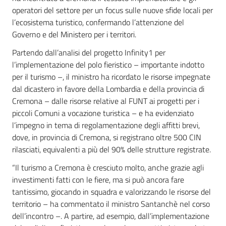
operatori del settore per un focus sulle nuove sfide locali per
l’ecosistema turistico, confermando l’attenzione del
Governo e del Ministero per i territori.
Partendo dall’analisi del progetto Infinity1 per
l’implementazione del polo fieristico – importante indotto
per il turismo –, il ministro ha ricordato le risorse impegnate
dal dicastero in favore della Lombardia e della provincia di
Cremona – dalle risorse relative al FUNT ai progetti per i
piccoli Comuni a vocazione turistica – e ha evidenziato
l’impegno in tema di regolamentazione degli affitti brevi,
dove, in provincia di Cremona, si registrano oltre 500 CIN
rilasciati, equivalenti a più del 90% delle strutture registrate.
“Il turismo a Cremona è cresciuto molto, anche grazie agli
investimenti fatti con le fiere, ma si può ancora fare
tantissimo, giocando in squadra e valorizzando le risorse del
territorio – ha commentato il ministro Santanchè nel corso
dell’incontro –. A partire, ad esempio, dall’implementazione