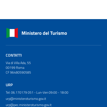
CONTATTI
Via di Villa Ada, 55
00199 Roma
CF 96480590585
URP
Tel: 06.170179 051 - Lun-Ven 09:00 - 18:00
urp@ministeroturismo.gov.it
urp@pec.ministeroturismo.gov.it