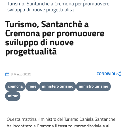
Turismo, Santanchè a Cremona per promuovere
sviluppo di nuove progettualità
Turismo, Santanchè a
Cremona per promuovere
sviluppo di nuove
progettualità
CONDIVIDI
3 Marzo 2025
cremona
fiere
ministero turismo
ministro turismo
mitur
Questa mattina il ministro del Turismo Daniela Santanchè
ha incontrato a Cremona il tessuto imprenditoriale e gli