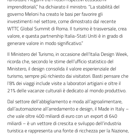
imprenditoriali,” ha dichiarato il ministro. “La stabilità del
governo Meloni ha creato le basi per favorire gli
investimenti nel settore, come dimostrato dal recente
WTTC Global Summit di Roma. Il turismo è trasversale, crea
valore, e questa partnership Italia-Stati Uniti è in grado di
generare valore in modo significativo.”
Il Ministero del Turismo, in occasione dell’Italia Design Week,
ricorda che, secondo le stime dell’ufficio statistico del
Ministero, il design consolida il valore esperienziale del
turismo, sempre più richiesto dai visitatori. Basti pensare che
l’8% dei viaggi include visite a laboratori artigiani e oltre il
21% delle vacanze culturali è dedicato al mondo produttivo.
Dal settore dell’abbigliamento e moda all’agroalimentare,
dall’automazione all’arredamento e design, il Made in Italy –
che vale oltre 400 miliardi di euro con un export di 640
miliardi – è un vettore di crescita e sviluppo dell’industria
turistica e rappresenta una fonte di ricchezza per la Nazione,