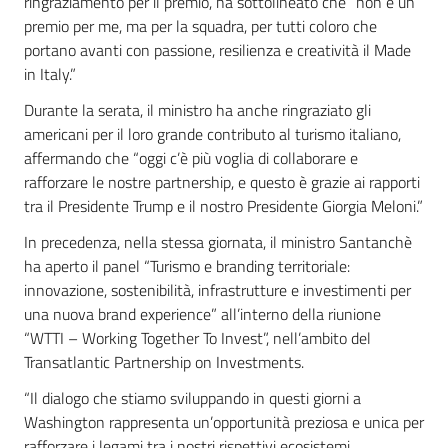
ringraziamento per il premio, ha sottolineato che “non è un
premio per me, ma per la squadra, per tutti coloro che
portano avanti con passione, resilienza e creatività il Made
in Italy.”
Durante la serata, il ministro ha anche ringraziato gli
americani per il loro grande contributo al turismo italiano,
affermando che “oggi c’è più voglia di collaborare e
rafforzare le nostre partnership, e questo è grazie ai rapporti
tra il Presidente Trump e il nostro Presidente Giorgia Meloni.”
In precedenza, nella stessa giornata, il ministro Santanchè
ha aperto il panel “Turismo e branding territoriale:
innovazione, sostenibilità, infrastrutture e investimenti per
una nuova brand experience” all’interno della riunione
“WTTI – Working Together To Invest”, nell’ambito del
Transatlantic Partnership on Investments.
“Il dialogo che stiamo sviluppando in questi giorni a
Washington rappresenta un’opportunità preziosa e unica per
rafforzare i legami tra i nostri rispettivi ecosistemi