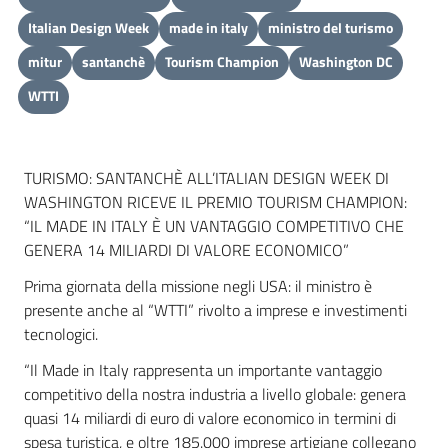
Italian Design Week
made in italy
ministro del turismo
mitur
santanchè
Tourism Champion
Washington DC
WTTI
TURISMO: SANTANCHÈ ALL’ITALIAN DESIGN WEEK DI
WASHINGTON RICEVE IL PREMIO TOURISM CHAMPION:
“IL MADE IN ITALY È UN VANTAGGIO COMPETITIVO CHE
GENERA 14 MILIARDI DI VALORE ECONOMICO”
Prima giornata della missione negli USA: il ministro è
presente anche al “WTTI” rivolto a imprese e investimenti
tecnologici.
“Il Made in Italy rappresenta un importante vantaggio
competitivo della nostra industria a livello globale: genera
quasi 14 miliardi di euro di valore economico in termini di
spesa turistica, e oltre 185.000 imprese artigiane collegano