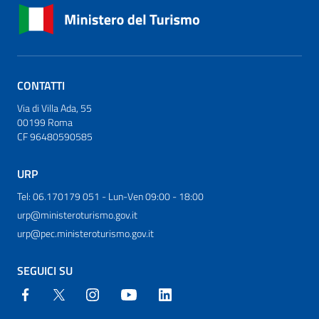
CONTATTI
Via di Villa Ada, 55
00199 Roma
CF 96480590585
URP
Tel: 06.170179 051 - Lun-Ven 09:00 - 18:00
urp@ministeroturismo.gov.it
urp@pec.ministeroturismo.gov.it
SEGUICI SU