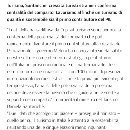
Turismo, Santanchè: crescita turisti stranieri conferma
centralità del comparto. Lavoriamo affinché un turismo di
qualità e sostenibile sia il primo contributore del PIL
“I dati dell’analisi diffusa da Cdp sul turismo sono, per noi, la
conferma delle potenzialità del comparto che può
rapidamente diventare il primo contributore alla crescita del
Pil nazionale. Il governo Meloni ha riconosciuto sin da subito
questo settore come elemento strategico per il ritorno
dell’Italia nel proscenio mondiale e il riaffermarsi dei flussi
esteri, in forma così massiccia – con 100 milioni di presenze
internazionali nei mesi estivi –, ne è la prova più evidente; al
tempo stesso, l’analisi delle potenzialità della prossima
decade deve essere la bussola che ci guiderà nelle scelte a
supporto del comparto.” Commenta il ministro del Turismo
Daniela Santanchè.
“Due i dati che accolgo con piacere – prosegue il ministro –
quello per cui il turismo in Italia è attento alla sostenibilità,
risultando una delle cinque Nazioni meno inquinanti