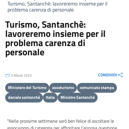
Turismo, Santanchè: lavoreremo insieme per il
problema carenza di personale
Turismo, Santanchè:
lavoreremo insieme per il
problema carenza di
personale
CONDIVIDI
5 Marzo 2023
Ministero del Turismo
assoturismo
comunicato stampa
daniela santanchè
Italia
Ministro Santanchè
“Nelle prossime settimane sarò ben felice di ascoltare le
associazioni di categoria per affrontare l’annosa questione