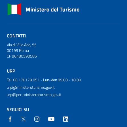
CONTATTI
Via di Villa Ada, 55
00199 Roma
CF 96480590585
URP
Tel: 06.170179 051 - Lun-Ven 09:00 - 18:00
urp@ministeroturismo.gov.it
urp@pec.ministeroturismo.gov.it
SEGUICI SU