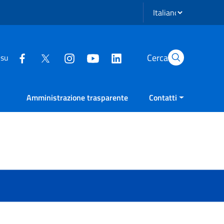
Seleziona lingua
Cerca
 su
Amministrazione trasparente
Contatti