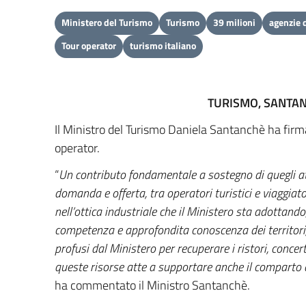
Ministero del Turismo
Turismo
39 milioni
agenzie d
Tour operator
turismo italiano
TURISMO, SANTANC
Il Ministro del Turismo Daniela Santanchè ha firmat
operator.
“
Un contributo fondamentale a sostegno di quegli atto
domanda e offerta, tra operatori turistici e viaggiat
nell’ottica industriale che il Ministero sta adottando
competenza e approfondita conoscenza dei territori, 
profusi dal Ministero per recuperare i ristori, conce
queste risorse atte a supportare anche il comparto d
ha commentato il Ministro Santanchè.