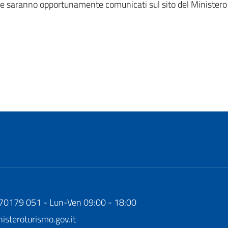
e saranno opportunamente comunicati sul sito del Ministero d
170179 051 - Lun-Ven 09:00 - 18:00
steroturismo.gov.it