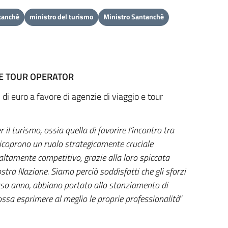
tanchè
ministro del turismo
Ministro Santanchè
O E TOUR OPERATOR
 di euro a favore di agenzie di viaggio e tour
l turismo, ossia quella di favorire l’incontro tra
 ricoprono un ruolo strategicamente cruciale
o altamente competitivo, grazie alla loro spiccata
stra Nazione. Siamo perciò soddisfatti che gli sforzi
corso anno, abbiano portato allo stanziamento di
ossa esprimere al meglio le proprie professionalità
”