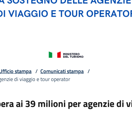
Ufficio stampa
/
Comunicati stampa
/
genzie di viaggio e tour operator
era ai 39 milioni per agenzie di v