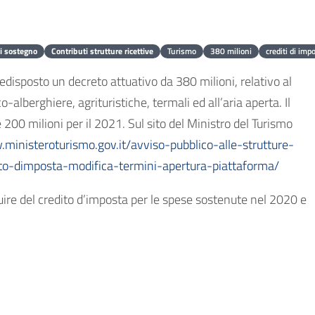
i sostegno
Contributi strutture ricettive
Turismo
380 milioni
crediti di imp
disposto un decreto attuativo da 380 milioni, relativo al
o-alberghiere, agrituristiche, termali ed all’aria aperta. Il
00 milioni per il 2021. Sul sito del Ministro del Turismo
.ministeroturismo.gov.it/avviso-pubblico-alle-strutture-
ito-dimposta-modifica-termini-apertura-piattaforma/
uire del credito d’imposta per le spese sostenute nel 2020 e