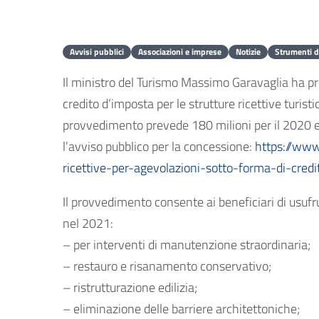
Avvisi pubblici
Associazioni e imprese
Notizie
Strumenti d
Il ministro del Turismo Massimo Garavaglia ha pre
credito d’imposta per le strutture ricettive turistic
provvedimento prevede 180 milioni per il 2020 e 2
l’avviso pubblico per la concessione:
https://www
ricettive-per-agevolazioni-sotto-forma-di-cred
Il provvedimento consente ai beneficiari di usufr
nel 2021:
– per interventi di manutenzione straordinaria;
– restauro e risanamento conservativo;
– ristrutturazione edilizia;
– eliminazione delle barriere architettoniche;