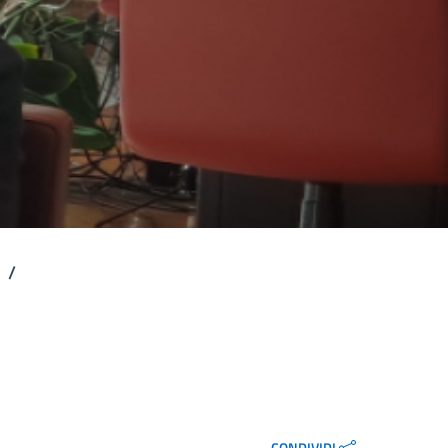
/
CONDIVIDI