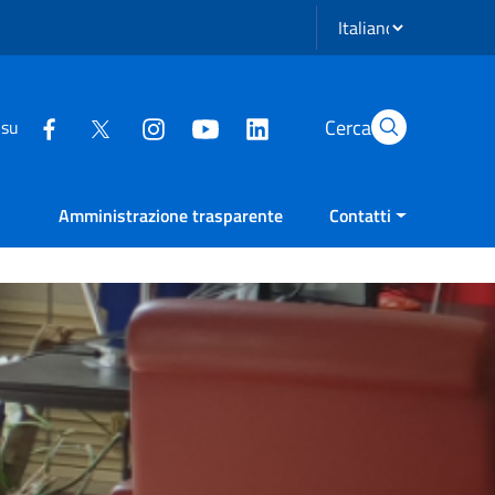
Seleziona lingua
Cerca
 su
Amministrazione trasparente
Contatti