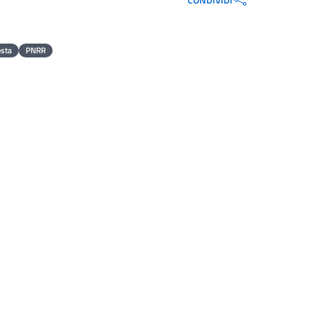
osta
PNRR