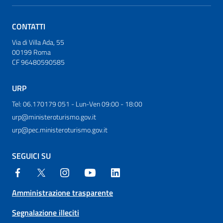
CONTATTI
Via di Villa Ada, 55
00199 Roma
CF 96480590585
URP
Tel: 06.170179 051 - Lun-Ven 09:00 - 18:00
urp@ministeroturismo.gov.it
urp@pec.ministeroturismo.gov.it
SEGUICI SU
Amministrazione trasparente
Segnalazione illeciti