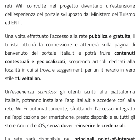
reti Wifi coinvolte nel progetto diventano un’estensione
dell’esperienza del portale sviluppato dal Ministero del Turismo
ed ENIT.
Una volta effettuato l’accesso alla rete
pubblica
e
gratuita
, il
turista otterrà la connessione e atterrerà sulla pagina di
benvenuto del portale Italia.it e potrà fruire
contenuti
contestuali e
geolocalizzati
, scoprendo articoli dedicati alla
località in cui si trova e suggerimenti per un itinerario in vero
stile
#LiveItalian
.
Un’esperienza
seamless
: gli utenti iscritti alla piattaforma
Italia.it, potranno installare l’app Italia.it e accedere così alla
rete Wi-Fi automaticamente, sfruttando l’accesso integrato
nell’applicazione per smartphone, presto disponibile su tutti gli
store Android e iOS,
senza dover reinserire le credenziali
.
La rete sarà disponibile nei
principali point-of-interest