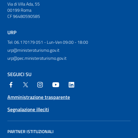
Via di Villa Ada, 55
00199 Roma
CF 96480590585
URP
Tel: 06.170179 051 - Lun-Ven 09:00 - 18:00
urp@ministeroturismo.gov.it
urp@pec.ministeroturismo.gov.it
SEGUICI SU
Amministrazione trasparente
Segnalazione illeciti
PARTNER ISTITUZIONALI