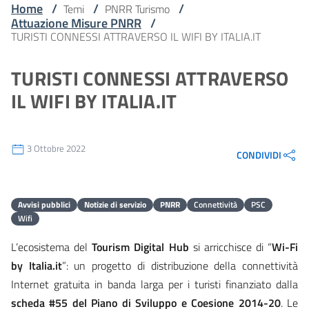
Home
/
/
/
Temi
PNRR Turismo
Attuazione Misure PNRR
/
TURISTI CONNESSI ATTRAVERSO IL WIFI BY ITALIA.IT
TURISTI CONNESSI ATTRAVERSO
IL WIFI BY ITALIA.IT
3 Ottobre 2022
CONDIVIDI
Avvisi pubblici
Notizie di servizio
PNRR
Connettività
PSC
Wifi
L’ecosistema del
Tourism Digital Hub
si arricchisce di “
Wi-Fi
by Italia.it
”: un progetto di distribuzione della connettività
Internet gratuita in banda larga per i turisti finanziato dalla
scheda #55 del Piano di Sviluppo e Coesione 2014-20
. Le