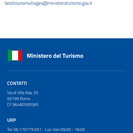
besttourismvillages@ministeroturismo.gov.it
CONTATTI
Via di Villa Ada, 55
00199 Roma
CF 96480590585
URP
Tel: 06.170179 051 - Lun-Ven 09:00 - 18:00