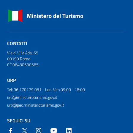
CONTATTI
Via di Villa Ada, 55
00199 Roma
CF 96480590585
URP
Tel: 06.170179 051 - Lun-Ven 09:00 - 18:00
urp@ministeroturismo.gov.it
urp@pec.ministeroturismo.gov.it
SEGUICI SU