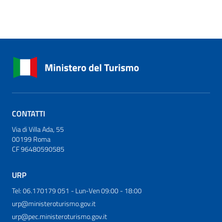
CONTATTI
Via di Villa Ada, 55
00199 Roma
CF 96480590585
URP
Tel: 06.170179 051 - Lun-Ven 09:00 - 18:00
urp@ministeroturismo.gov.it
urp@pec.ministeroturismo.gov.it