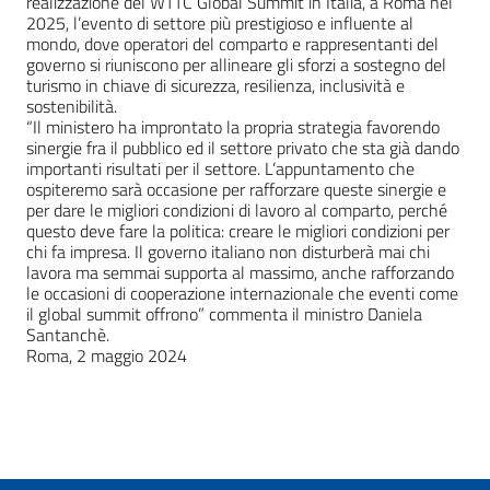
realizzazione del WTTC Global Summit in Italia, a Roma nel
2025, l’evento di settore più prestigioso e influente al
mondo, dove operatori del comparto e rappresentanti del
governo si riuniscono per allineare gli sforzi a sostegno del
turismo in chiave di sicurezza, resilienza, inclusività e
sostenibilità.
“Il ministero ha improntato la propria strategia favorendo
sinergie fra il pubblico ed il settore privato che sta già dando
importanti risultati per il settore. L’appuntamento che
ospiteremo sarà occasione per rafforzare queste sinergie e
per dare le migliori condizioni di lavoro al comparto, perché
questo deve fare la politica: creare le migliori condizioni per
chi fa impresa. Il governo italiano non disturberà mai chi
lavora ma semmai supporta al massimo, anche rafforzando
le occasioni di cooperazione internazionale che eventi come
il global summit offrono” commenta il ministro Daniela
Santanchè.
Roma, 2 maggio 2024