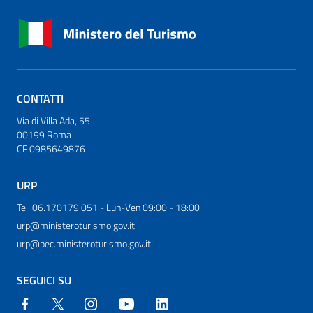
CONTATTI
Via di Villa Ada, 55
00199 Roma
CF 0985649876
URP
Tel: 06.170179 051 - Lun-Ven 09:00 - 18:00
urp@ministeroturismo.gov.it
urp@pec.ministeroturismo.gov.it
SEGUICI SU