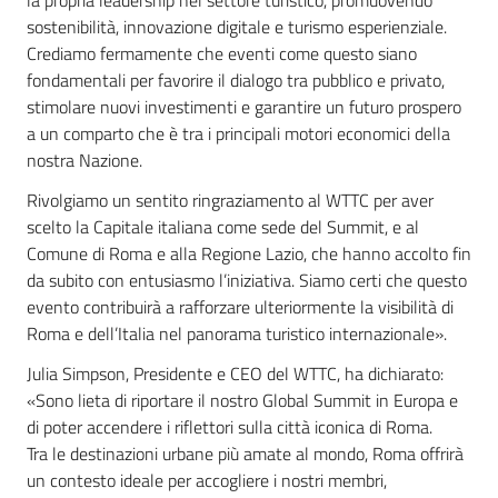
la propria leadership nel settore turistico, promuovendo
sostenibilità, innovazione digitale e turismo esperienziale.
Crediamo fermamente che eventi come questo siano
fondamentali per favorire il dialogo tra pubblico e privato,
stimolare nuovi investimenti e garantire un futuro prospero
a un comparto che è tra i principali motori economici della
nostra Nazione.
Rivolgiamo un sentito ringraziamento al WTTC per aver
scelto la Capitale italiana come sede del Summit, e al
Comune di Roma e alla Regione Lazio, che hanno accolto fin
da subito con entusiasmo l’iniziativa. Siamo certi che questo
evento contribuirà a rafforzare ulteriormente la visibilità di
Roma e dell’Italia nel panorama turistico internazionale».
Julia Simpson, Presidente e CEO del WTTC, ha dichiarato:
«Sono lieta di riportare il nostro Global Summit in Europa e
di poter accendere i riflettori sulla città iconica di Roma.
Tra le destinazioni urbane più amate al mondo, Roma offrirà
un contesto ideale per accogliere i nostri membri,