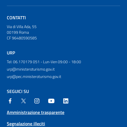
CONTATTI
Via di Villa Ada, 55
00199 Roma
CF 96480590585
URP
Tel: 06.170179 051 - Lun-Ven 09:00 - 18:00
urp@ministeroturismo.gov.it
urp@pec.ministeroturismo.gov.it
SEGUICI SU
Amministrazione trasparente
Segnalazione illeciti