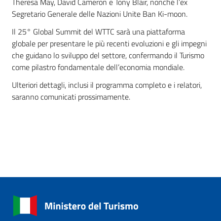
Theresa May, David Cameron e Tony Blair, nonché l’ex
Segretario Generale delle Nazioni Unite Ban Ki-moon.
Il 25° Global Summit del WTTC sarà una piattaforma
globale per presentare le più recenti evoluzioni e gli impegni
che guidano lo sviluppo del settore, confermando il Turismo
come pilastro fondamentale dell’economia mondiale.
Ulteriori dettagli, inclusi il programma completo e i relatori,
saranno comunicati prossimamente.