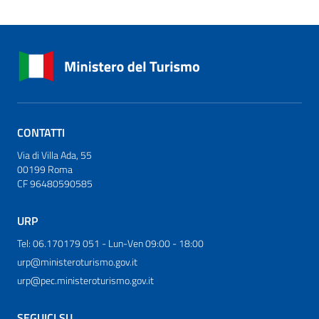
CONTATTI
Via di Villa Ada, 55
00199 Roma
CF 96480590585
URP
Tel: 06.170179 051 - Lun-Ven 09:00 - 18:00
urp@ministeroturismo.gov.it
urp@pec.ministeroturismo.gov.it
SEGUICI SU