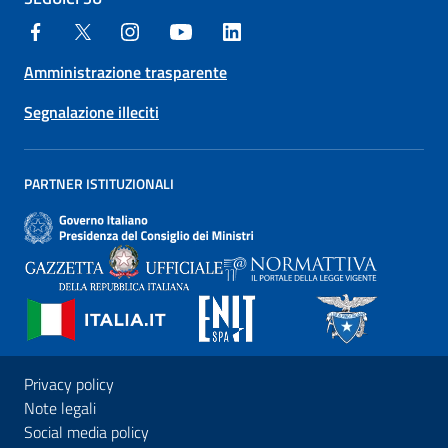
Amministrazione trasparente
Segnalazione illeciti
PARTNER ISTITUZIONALI
Privacy policy
Note legali
Social media policy