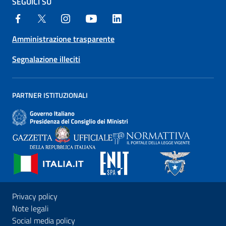
SEGUICI SU
Amministrazione trasparente
Segnalazione illeciti
PARTNER ISTITUZIONALI
Privacy policy
Note legali
Social media policy