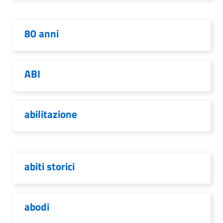
80 anni
ABI
abilitazione
abiti storici
abodi