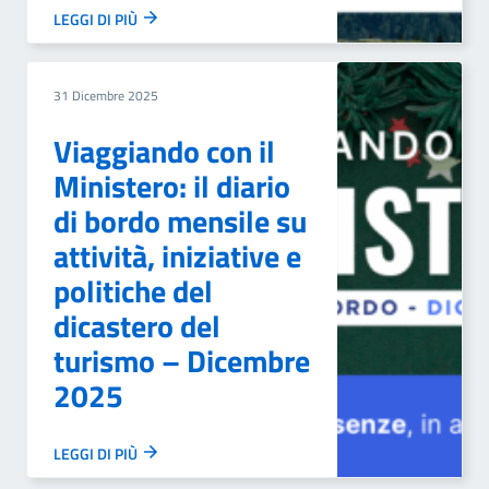
LEGGI DI PIÙ
31 Dicembre 2025
Viaggiando con il
Ministero: il diario
di bordo mensile su
attività, iniziative e
politiche del
dicastero del
turismo – Dicembre
2025
LEGGI DI PIÙ