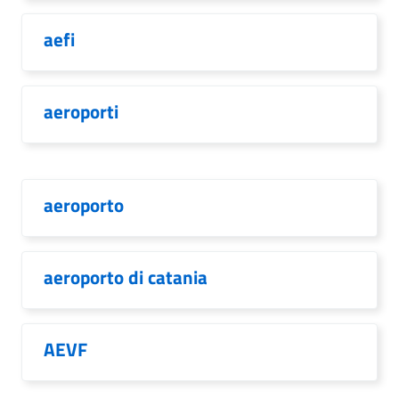
aefi
aeroporti
aeroporto
aeroporto di catania
AEVF