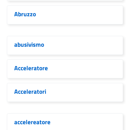
Abruzzo
abusivismo
Acceleratore
Acceleratori
accelereatore