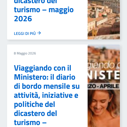
dicastero del
turismo – maggio
2026
LEGGI DI PIÙ
8 Maggio 2026
Viaggiando con il
Ministero: il diario
di bordo mensile su
attività, iniziative e
politiche del
dicastero del
turismo –