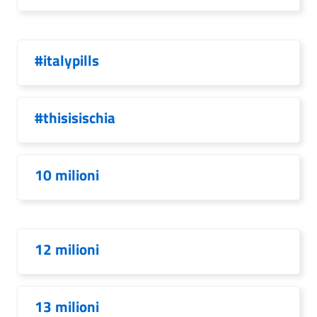
#italypills
#thisisischia
10 milioni
12 milioni
13 milioni