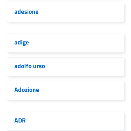
adesione
adige
adolfo urso
Adozione
ADR