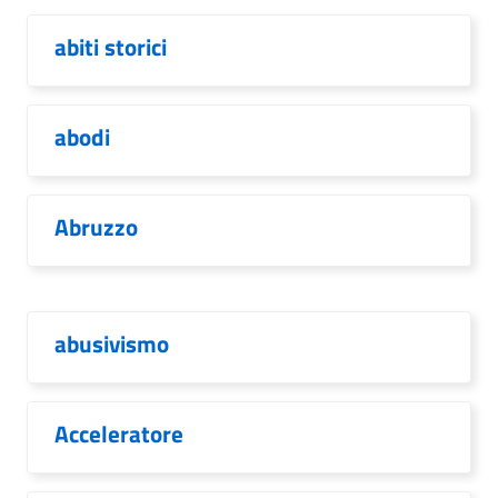
abiti storici
abodi
Abruzzo
abusivismo
Acceleratore