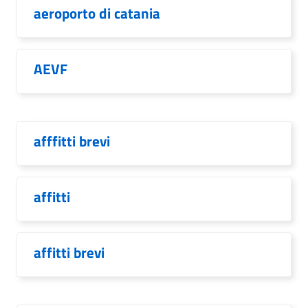
aeroporto di catania
AEVF
afffitti brevi
affitti
affitti brevi