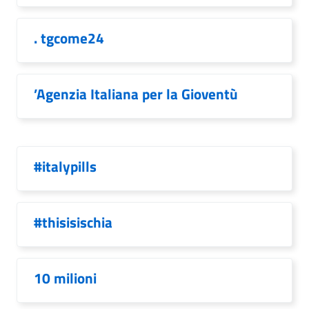
. tgcome24
’Agenzia Italiana per la Gioventù
#italypills
#thisisischia
10 milioni