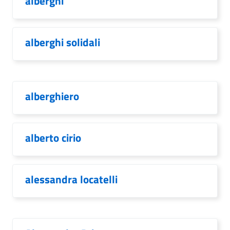
alberghi
alberghi solidali
alberghiero
alberto cirio
alessandra locatelli