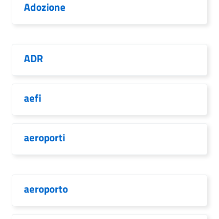
Adozione
ADR
aefi
aeroporti
aeroporto