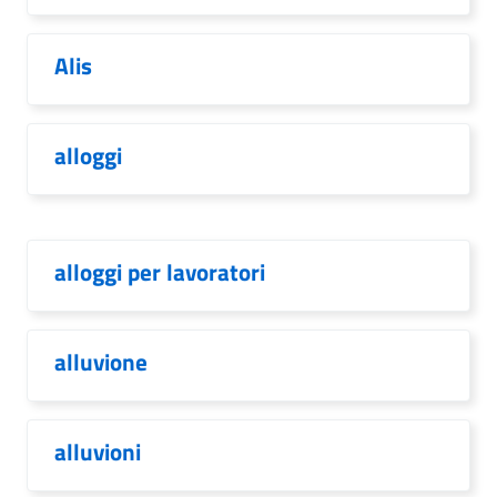
Alis
alloggi
alloggi per lavoratori
alluvione
alluvioni