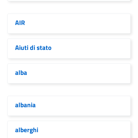
AIR
Aiuti di stato
alba
albania
alberghi