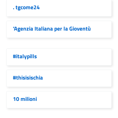
. tgcome24
’Agenzia Italiana per la Gioventù
#italypills
#thisisischia
10 milioni