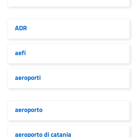
ADR
aefi
aeroporti
aeroporto
aeroporto di catania