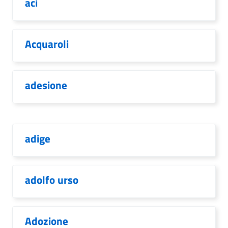
aci
Acquaroli
adesione
adige
adolfo urso
Adozione