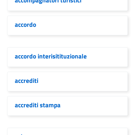
accompagnatori turistici
accordo
accordo interisitituzionale
accrediti
accrediti stampa