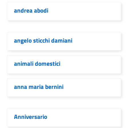
andrea abodi
angelo sticchi damiani
animali domestici
anna maria bernini
Anniversario