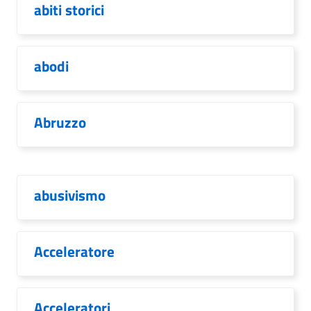
abiti storici
abodi
Abruzzo
abusivismo
Acceleratore
Acceleratori