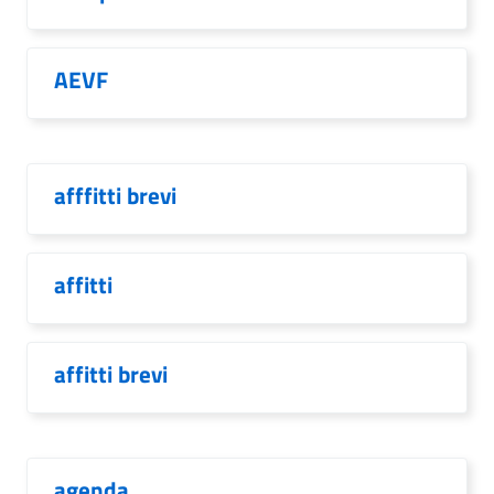
AEVF
afffitti brevi
affitti
affitti brevi
agenda