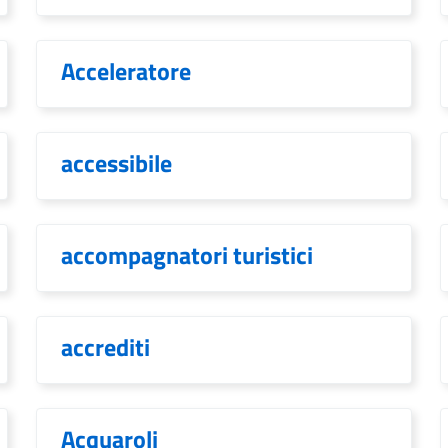
Acceleratore
accessibile
accompagnatori turistici
accrediti
Acquaroli