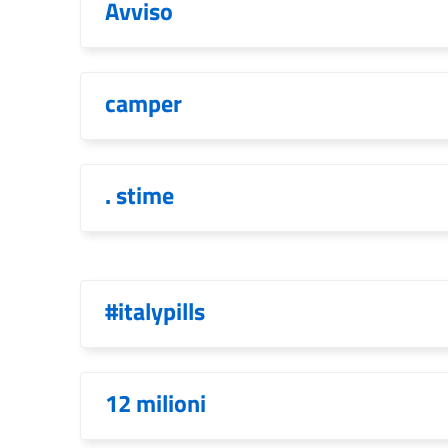
Avviso
camper
. stime
#italypills
12 milioni