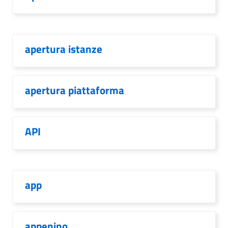
apertura istanze
apertura piattaforma
API
app
appenino