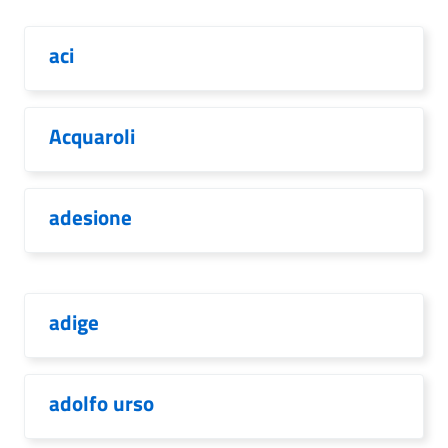
aci
Acquaroli
adesione
adige
adolfo urso