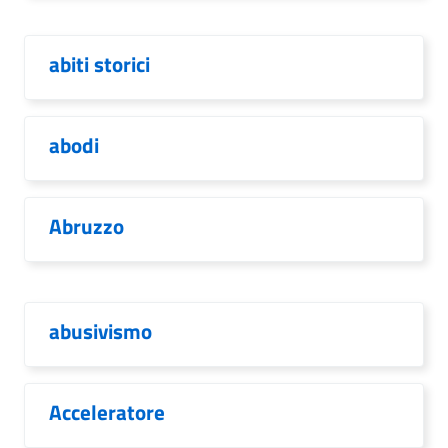
abiti storici
abodi
Abruzzo
abusivismo
Acceleratore