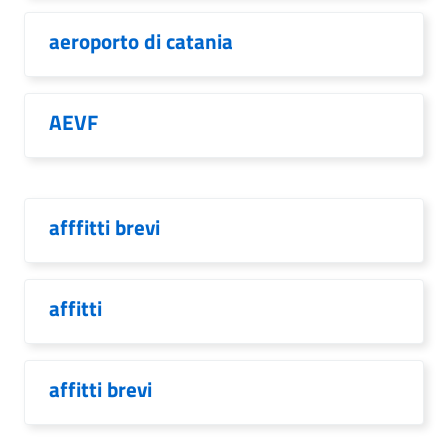
aeroporto di catania
AEVF
afffitti brevi
affitti
affitti brevi