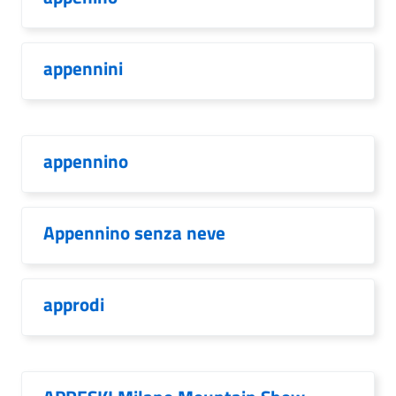
appennini
appennino
Appennino senza neve
approdi