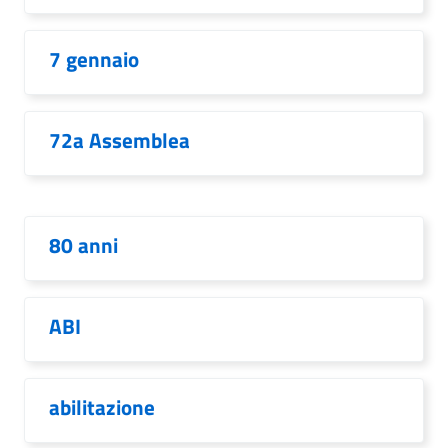
7 gennaio
72a Assemblea
80 anni
ABI
abilitazione