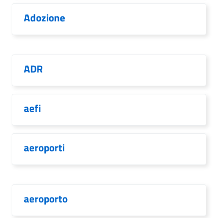
Adozione
ADR
aefi
aeroporti
aeroporto