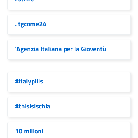
. tgcome24
’Agenzia Italiana per la Gioventù
#italypills
#thisisischia
10 milioni