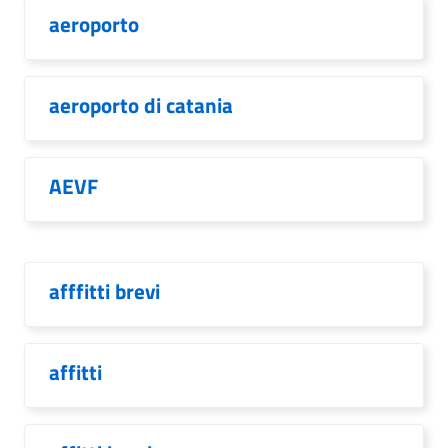
aeroporto
aeroporto di catania
AEVF
afffitti brevi
affitti