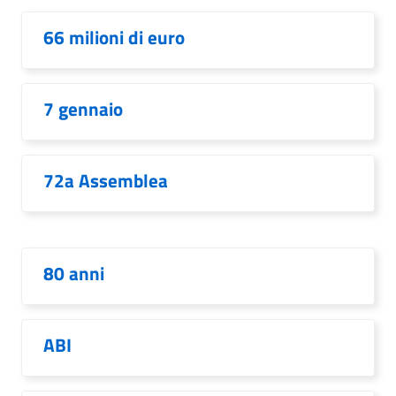
66 milioni di euro
7 gennaio
72a Assemblea
80 anni
ABI