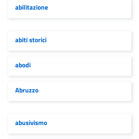
abilitazione
abiti storici
abodi
Abruzzo
abusivismo