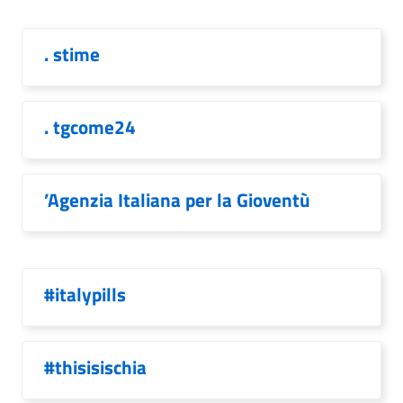
. stime
. tgcome24
’Agenzia Italiana per la Gioventù
#italypills
#thisisischia