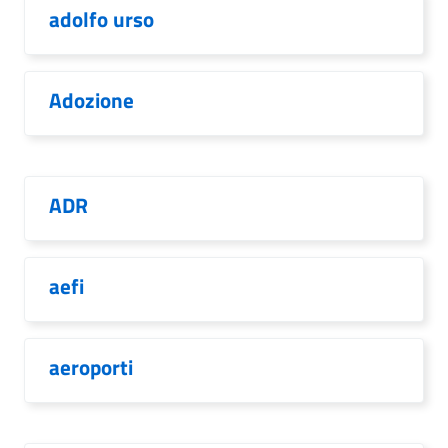
adolfo urso
Adozione
ADR
aefi
aeroporti