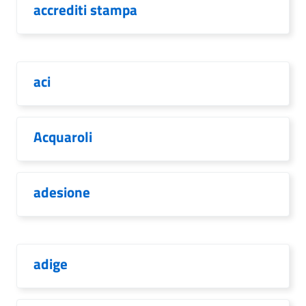
accrediti stampa
aci
Acquaroli
adesione
adige