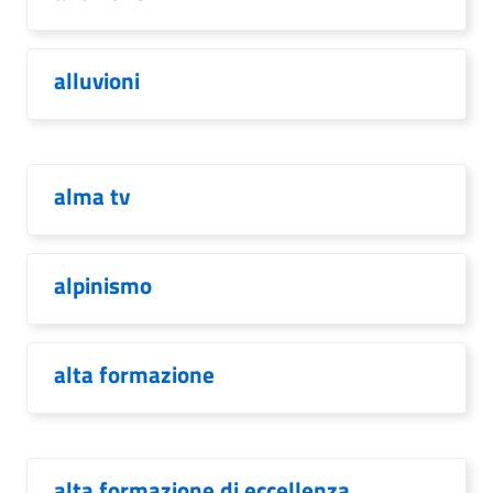
alluvioni
alma tv
alpinismo
alta formazione
alta formazione di eccellenza