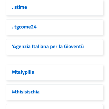
. stime
. tgcome24
’Agenzia Italiana per la Gioventù
#italypills
#thisisischia