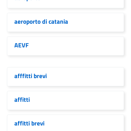
aeroporto di catania
AEVF
afffitti brevi
affitti
affitti brevi