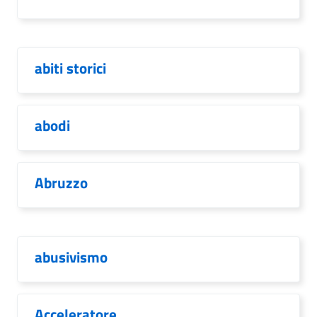
abiti storici
abodi
Abruzzo
abusivismo
Acceleratore