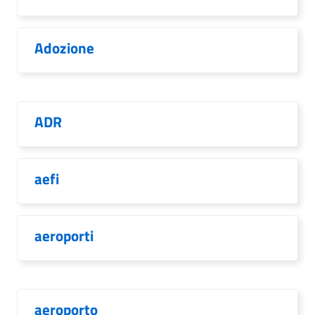
Adozione
ADR
aefi
aeroporti
aeroporto