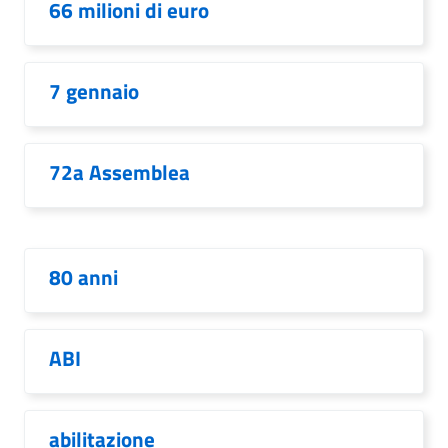
66 milioni di euro
7 gennaio
72a Assemblea
80 anni
ABI
abilitazione