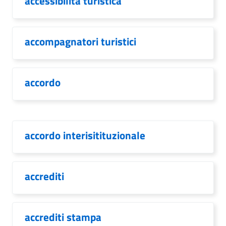
accessibilità turistica
accompagnatori turistici
accordo
accordo interisitituzionale
accrediti
accrediti stampa