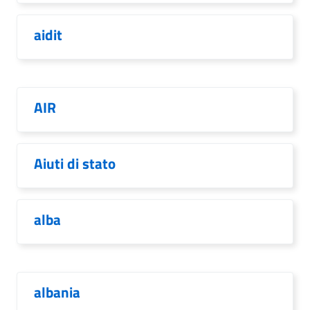
aidit
AIR
Aiuti di stato
alba
albania