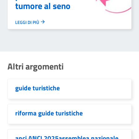
tumore al seno
LEGGI DI PIÙ
Altri argomenti
guide turistiche
riforma guide turistiche
anci ANCI 2025assemblea nazionale