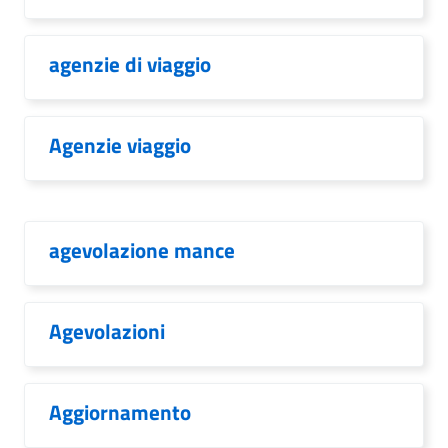
agenzie di viaggio
Agenzie viaggio
agevolazione mance
Agevolazioni
Aggiornamento