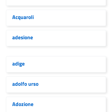
Acquaroli
adesione
adige
adolfo urso
Adozione