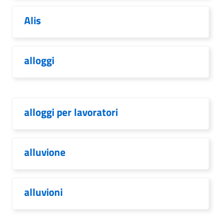
Alis
alloggi
alloggi per lavoratori
alluvione
alluvioni