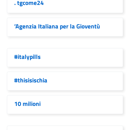
. tgcome24
’Agenzia Italiana per la Gioventù
#italypills
#thisisischia
10 milioni