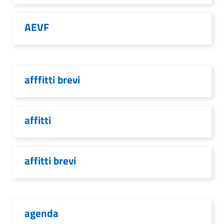
AEVF
afffitti brevi
affitti
affitti brevi
agenda