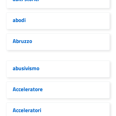
abodi
Abruzzo
abusivismo
Acceleratore
Acceleratori