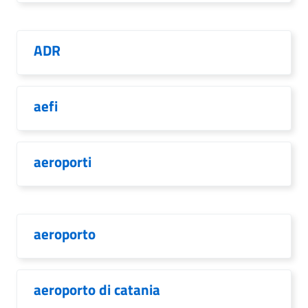
ADR
aefi
aeroporti
aeroporto
aeroporto di catania