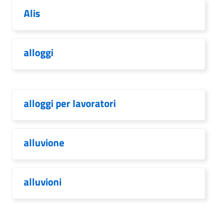
Alis
alloggi
alloggi per lavoratori
alluvione
alluvioni