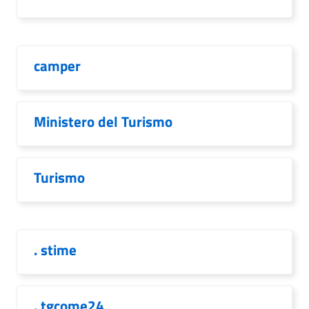
camper
Ministero del Turismo
Turismo
. stime
. tgcome24