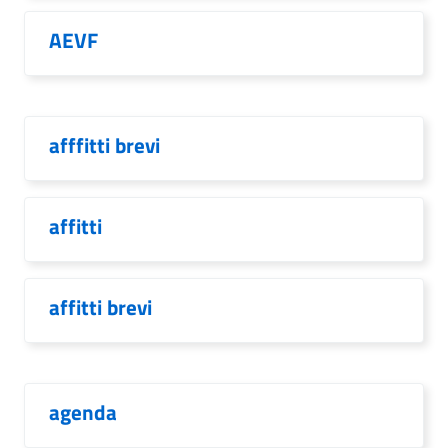
AEVF
afffitti brevi
affitti
affitti brevi
agenda