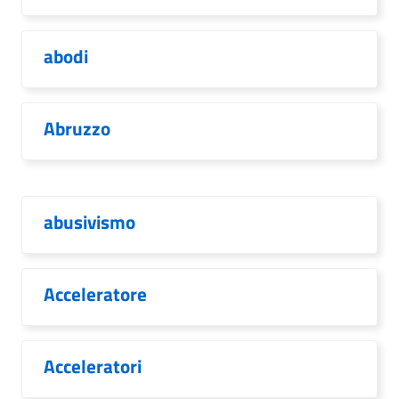
abodi
Abruzzo
abusivismo
Acceleratore
Acceleratori