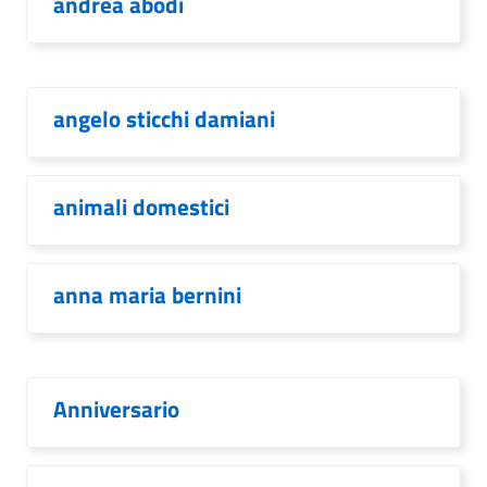
andrea abodi
angelo sticchi damiani
animali domestici
anna maria bernini
Anniversario