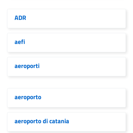
ADR
aefi
aeroporti
aeroporto
aeroporto di catania