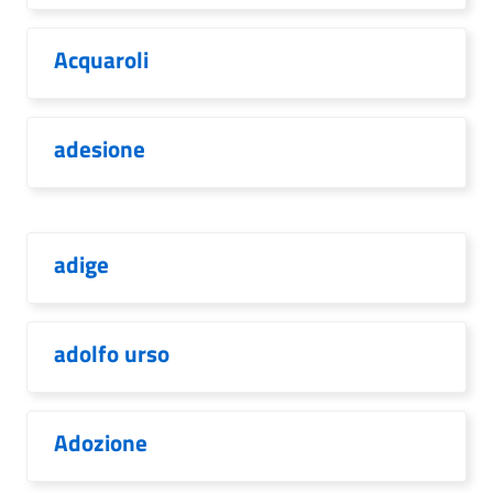
Acquaroli
adesione
adige
adolfo urso
Adozione