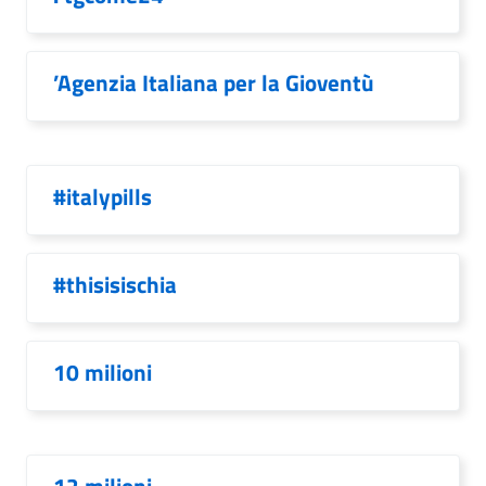
’Agenzia Italiana per la Gioventù
#italypills
#thisisischia
10 milioni