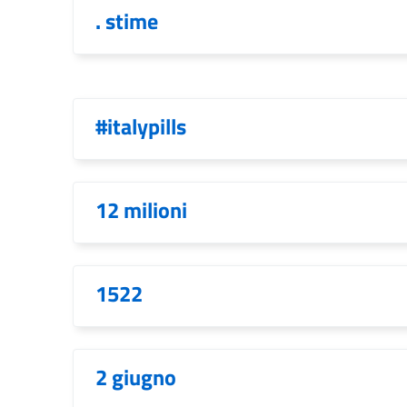
. stime
#italypills
12 milioni
1522
2 giugno