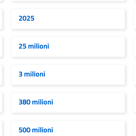
2025
25 milioni
3 milioni
380 milioni
500 milioni