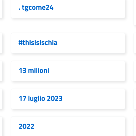
. tgcome24
#thisisischia
13 milioni
17 luglio 2023
2022