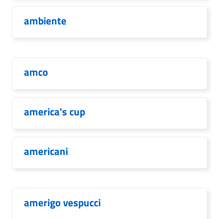
ambiente
amco
america's cup
americani
amerigo vespucci