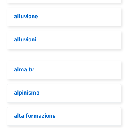
alluvione
alluvioni
alma tv
alpinismo
alta formazione