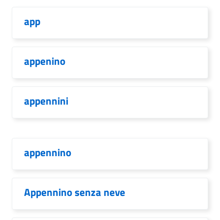
app
appenino
appennini
appennino
Appennino senza neve