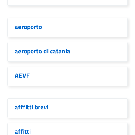
aeroporto
aeroporto di catania
AEVF
afffitti brevi
affitti