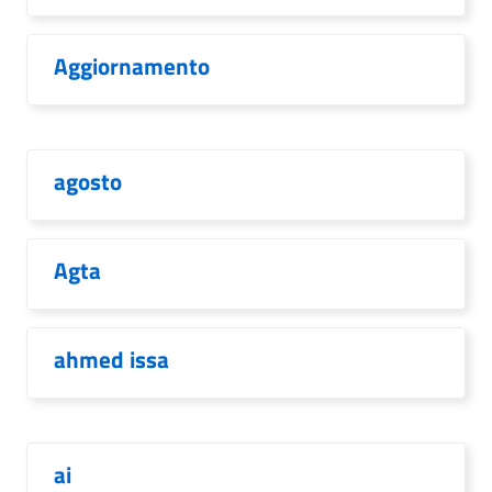
Aggiornamento
agosto
Agta
ahmed issa
ai