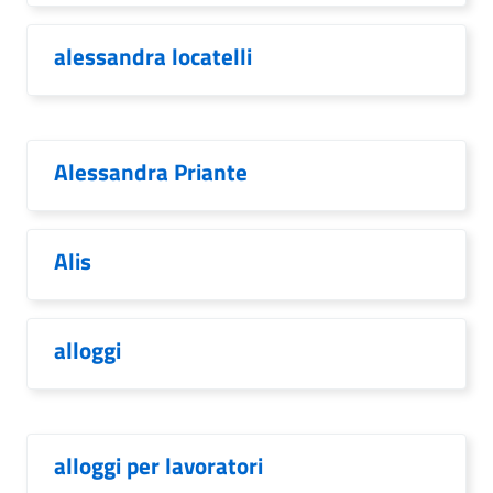
alessandra locatelli
Alessandra Priante
Alis
alloggi
alloggi per lavoratori