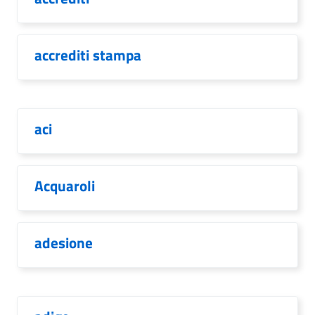
accrediti stampa
aci
Acquaroli
adesione