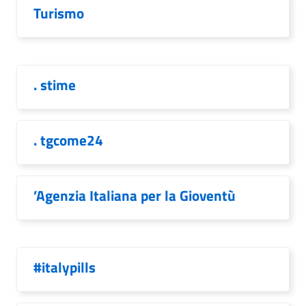
Turismo
. stime
. tgcome24
’Agenzia Italiana per la Gioventù
#italypills