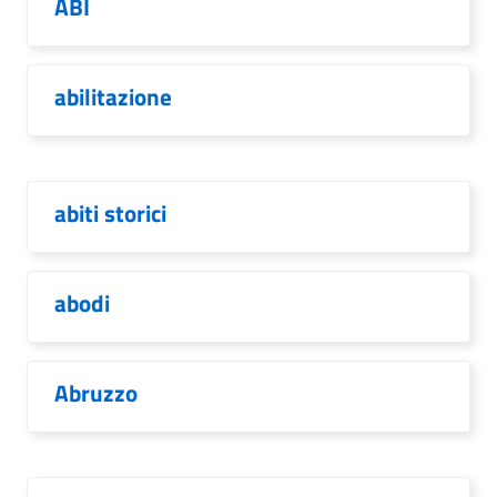
ABI
abilitazione
abiti storici
abodi
Abruzzo