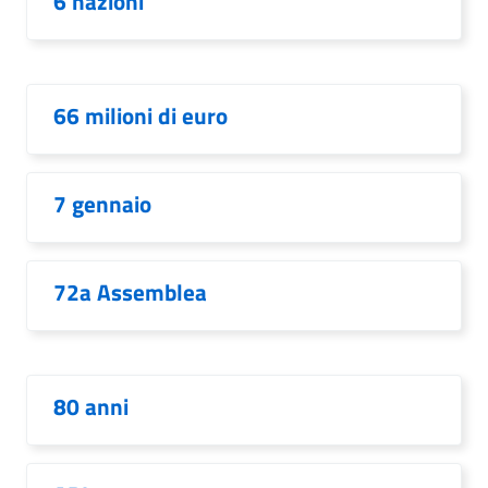
6 nazioni
66 milioni di euro
7 gennaio
72a Assemblea
80 anni