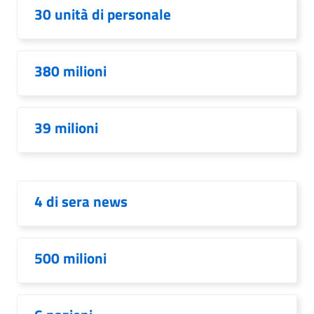
30 unità di personale
380 milioni
39 milioni
4 di sera news
500 milioni