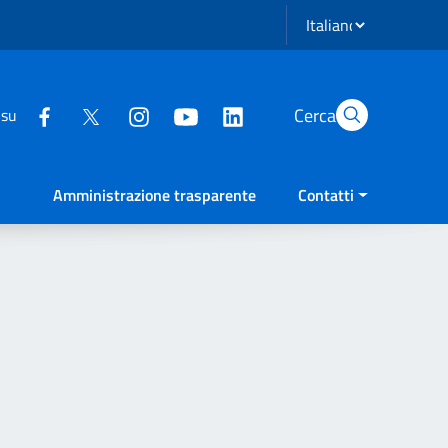
Seleziona lingua
Cerca
 su
Amministrazione trasparente
Contatti