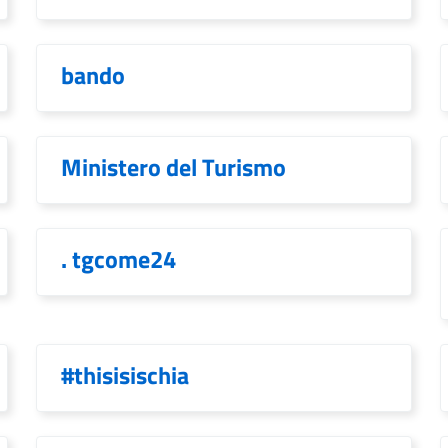
bando
Ministero del Turismo
. tgcome24
#thisisischia