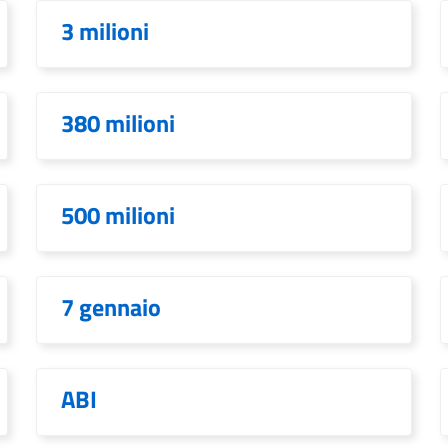
3 milioni
380 milioni
500 milioni
7 gennaio
ABI