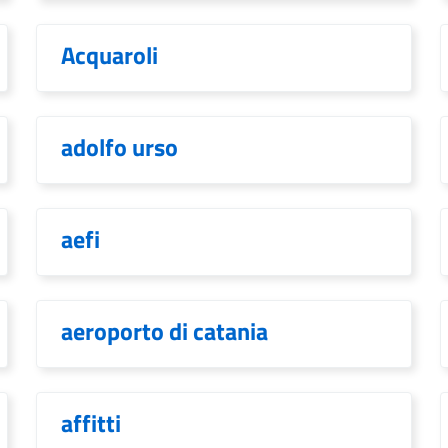
Acquaroli
adolfo urso
aefi
aeroporto di catania
affitti