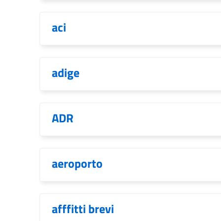
aci
adige
ADR
aeroporto
afffitti brevi