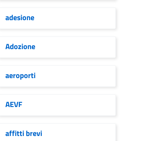
adesione
Adozione
aeroporti
AEVF
affitti brevi