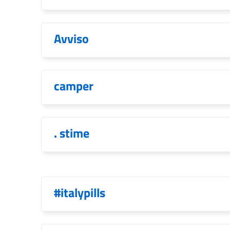
Avviso
camper
. stime
#italypills