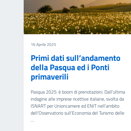
16 Aprile 2025
Primi dati sull’andamento
della Pasqua ed i Ponti
primaverili
Pasqua 2025: è boom di prenotazioni. Dall’ultima
indagine alle imprese ricettive italiane, svolta da
ISNART per Unioncamere ed ENIT nell’ambito
dell’Osservatorio sull’Economia del Turismo delle
…