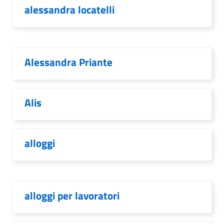
alessandra locatelli
Alessandra Priante
Alis
alloggi
alloggi per lavoratori