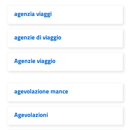
agenzia viaggi
agenzie di viaggio
Agenzie viaggio
agevolazione mance
Agevolazioni