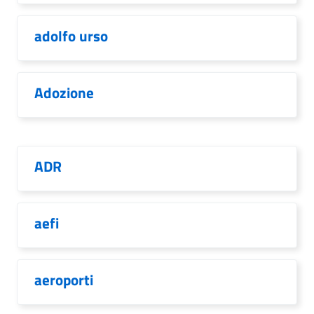
adolfo urso
Adozione
ADR
aefi
aeroporti