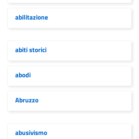
abilitazione
abiti storici
abodi
Abruzzo
abusivismo