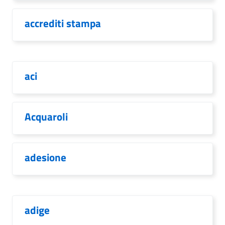
accrediti stampa
aci
Acquaroli
adesione
adige