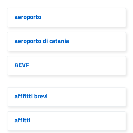
aeroporto
aeroporto di catania
AEVF
afffitti brevi
affitti