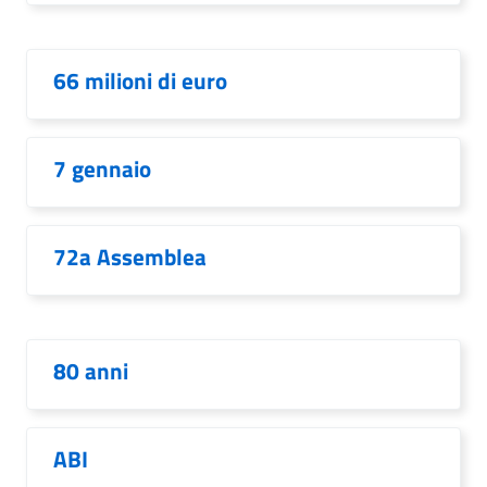
66 milioni di euro
7 gennaio
72a Assemblea
80 anni
ABI