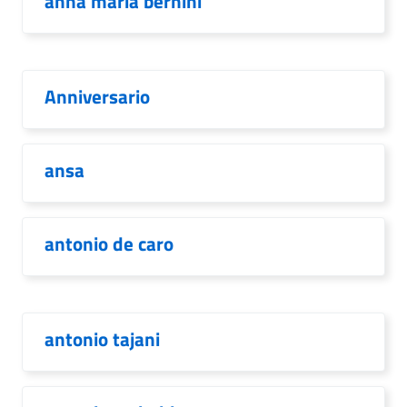
anna maria bernini
Anniversario
ansa
antonio de caro
antonio tajani