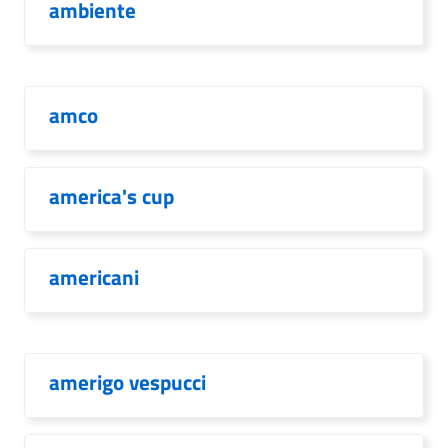
ambiente
amco
america's cup
americani
amerigo vespucci