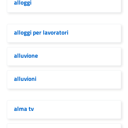
alloggi
alloggi per lavoratori
alluvione
alluvioni
alma tv