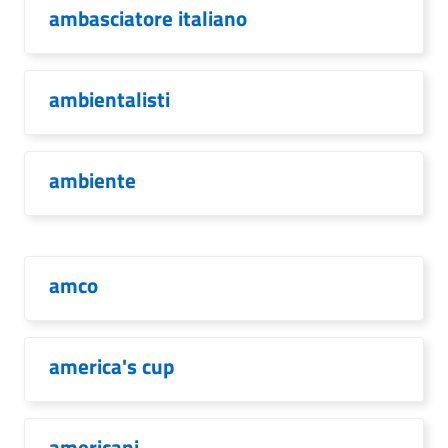
ambasciatore italiano
ambientalisti
ambiente
amco
america's cup
americani