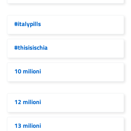
#italypills
#thisisischia
10 milioni
12 milioni
13 milioni