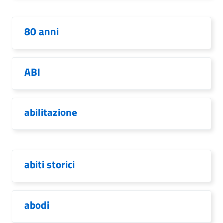
80 anni
ABI
abilitazione
abiti storici
abodi