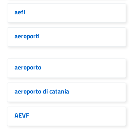
aefi
aeroporti
aeroporto
aeroporto di catania
AEVF