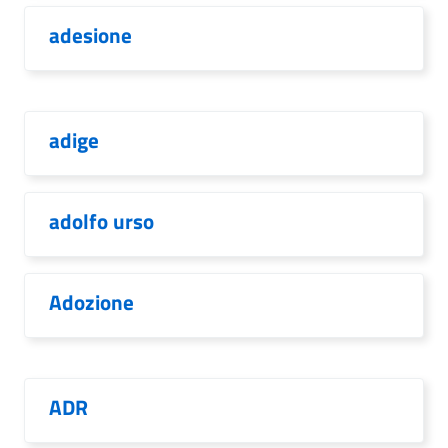
adesione
adige
adolfo urso
Adozione
ADR