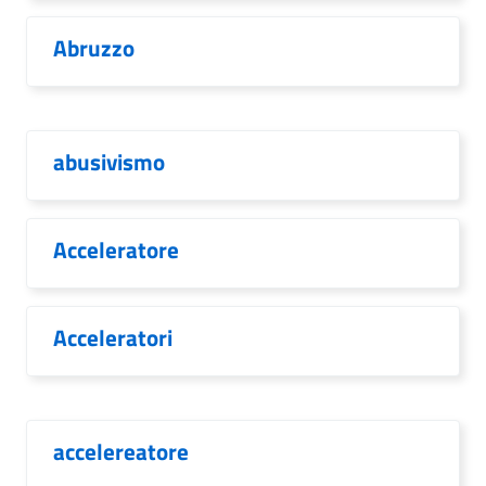
Abruzzo
abusivismo
Acceleratore
Acceleratori
accelereatore