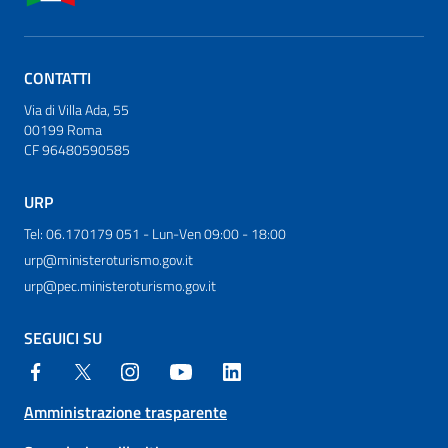
CONTATTI
Via di Villa Ada, 55
00199 Roma
CF 96480590585
URP
Tel: 06.170179 051 - Lun-Ven 09:00 - 18:00
urp@ministeroturismo.gov.it
urp@pec.ministeroturismo.gov.it
SEGUICI SU
Amministrazione trasparente