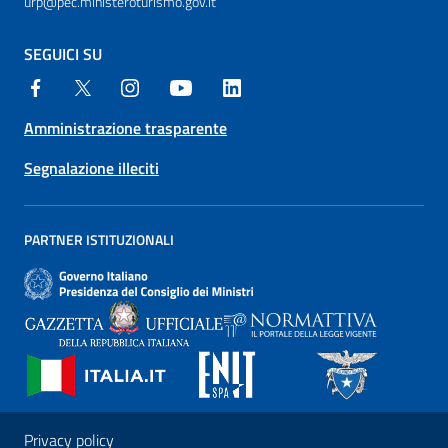
urp@pec.ministeroturismo.gov.it
SEGUICI SU
Amministrazione trasparente
Segnalazione illeciti
PARTNER ISTITUZIONALI
Privacy policy