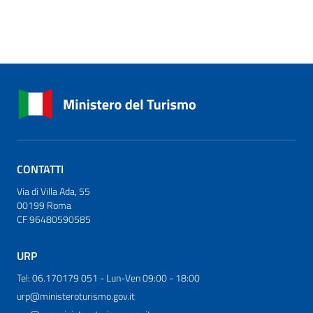
CONTATTI
Via di Villa Ada, 55
00199 Roma
CF 96480590585
URP
Tel: 06.170179 051 - Lun-Ven 09:00 - 18:00
urp@ministeroturismo.gov.it