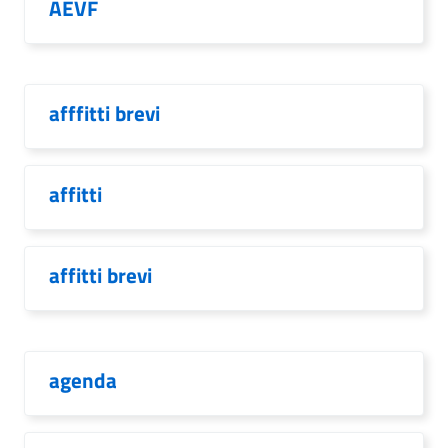
AEVF
afffitti brevi
affitti
affitti brevi
agenda