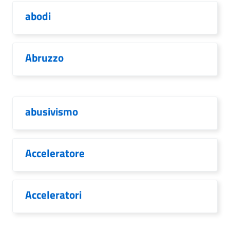
abodi
Abruzzo
abusivismo
Acceleratore
Acceleratori