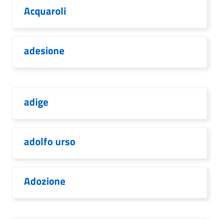
Acquaroli
adesione
adige
adolfo urso
Adozione