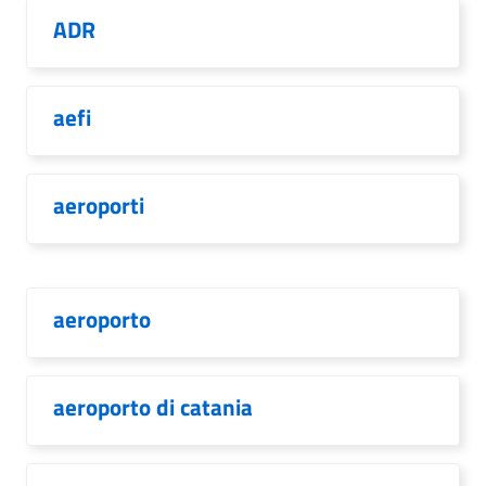
ADR
aefi
aeroporti
aeroporto
aeroporto di catania