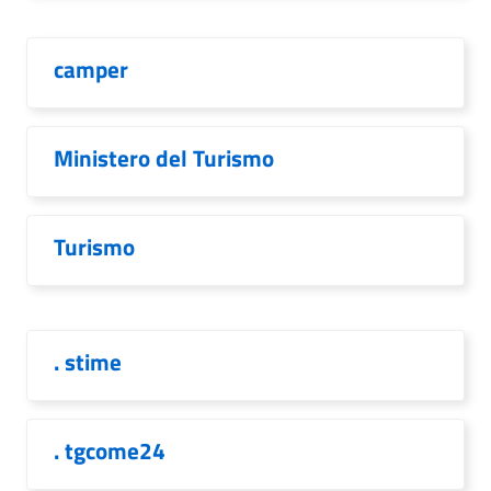
camper
Ministero del Turismo
Turismo
. stime
. tgcome24