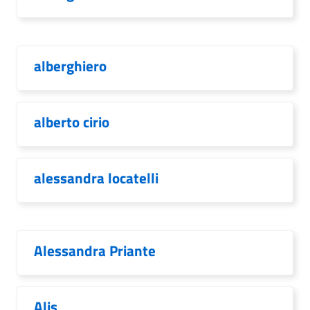
alberghiero
alberto cirio
alessandra locatelli
Alessandra Priante
Alis