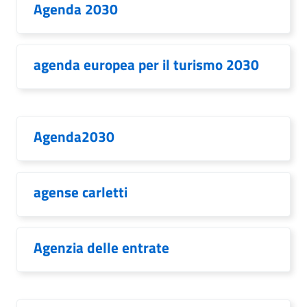
Agenda 2030
agenda europea per il turismo 2030
Agenda2030
agense carletti
Agenzia delle entrate