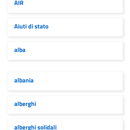
AIR
Aiuti di stato
alba
albania
alberghi
alberghi solidali