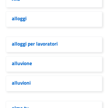
alloggi
alloggi per lavoratori
alluvione
alluvioni