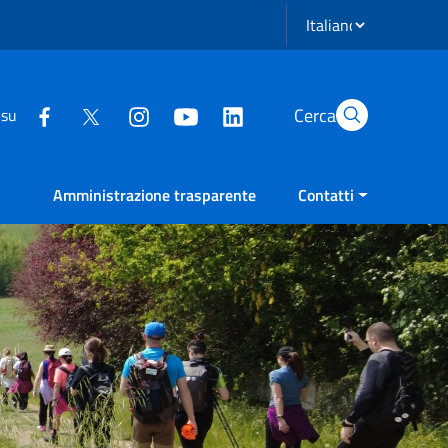
Seleziona lingua
Cerca
 su
Amministrazione trasparente
Contatti