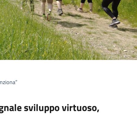
unziona”
nale sviluppo virtuoso,