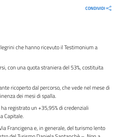
CONDIVIDI
ellegrini che hanno ricevuto il Testimonium a
si, con una quota straniera del 53%, costituita
zzante ricoperto dal percorso, che vede nel mese di
inenza dei mesi di spalla.
5 ha registrato un +35,95% di credenziali
a Capitale.
Via Francigena e, in generale, del turismo lento
nistro del Turismo Daniela Santanchè –. Non a