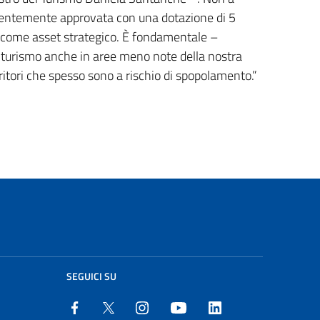
 recentemente approvata con una dotazione di 5
rsi come asset strategico. È fondamentale –
l turismo anche in aree meno note della nostra
erritori che spesso sono a rischio di spopolamento.”
SEGUICI SU