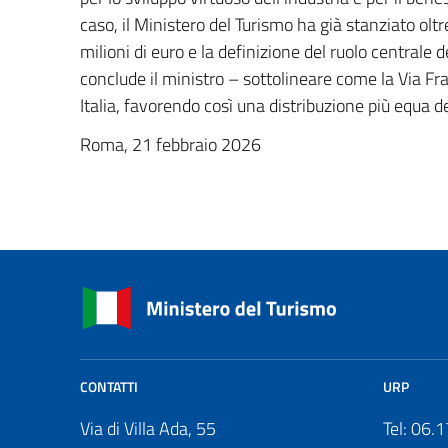
caso, il Ministero del Turismo ha già stanziato ol
milioni di euro e la definizione del ruolo central
conclude il ministro – sottolineare come la Via F
Italia, favorendo così una distribuzione più equa de
Roma, 21 febbraio 2026
CONTATTI
URP
Via di Villa Ada, 55
Tel: 06.