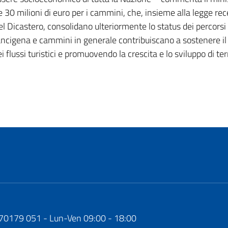
tre 30 milioni di euro per i cammini, che, insieme alla legge
e del Dicastero, consolidano ulteriormente lo status dei perco
rancigena e cammini in generale contribuiscano a sostenere i
i flussi turistici e promuovendo la crescita e lo sviluppo di t
170179 051 - Lun-Ven 09:00 - 18:00