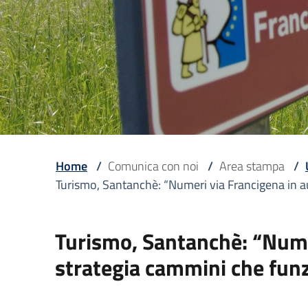
Home
/
Comunica con noi
/
Area stampa
/
Turismo, Santanchè: “Numeri via Francigena in a
Turismo, Santanchè: “Nume
strategia cammini che fun