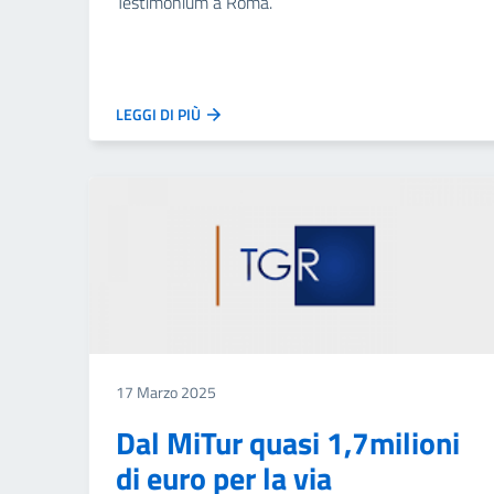
Testimonium a Roma.
LEGGI DI PIÙ
17 Marzo 2025
Dal MiTur quasi 1,7milioni
di euro per la via