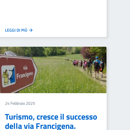
LEGGI DI PIÙ
24 Febbraio 2025
Turismo, cresce il successo
della via Francigena.