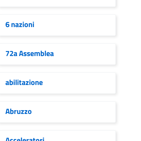
6 nazioni
72a Assemblea
abilitazione
Abruzzo
Acceleratori