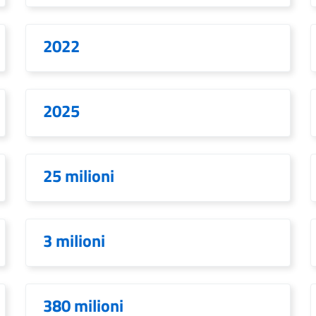
2022
2025
25 milioni
3 milioni
380 milioni