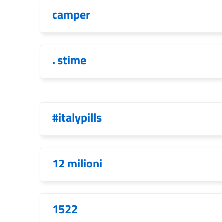
camper
. stime
#italypills
12 milioni
1522