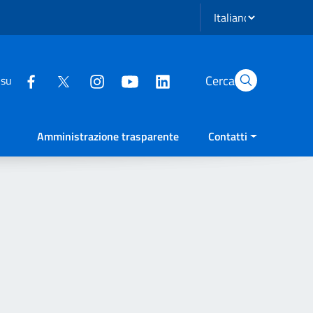
Seleziona lingua
Cerca
 su
Amministrazione trasparente
Contatti