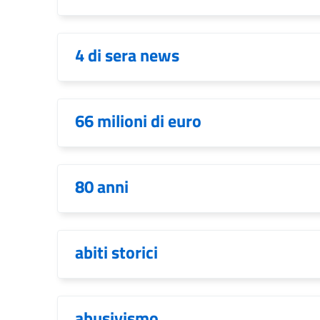
4 di sera news
66 milioni di euro
80 anni
abiti storici
abusivismo