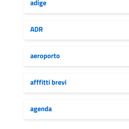
adige
ADR
aeroporto
afffitti brevi
agenda