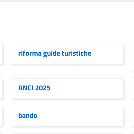
riforma guide turistiche
ANCI 2025
bando