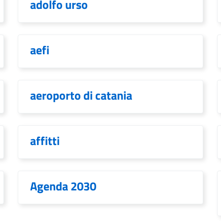
adolfo urso
aefi
aeroporto di catania
affitti
Agenda 2030