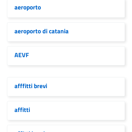
aeroporto
aeroporto di catania
AEVF
afffitti brevi
affitti