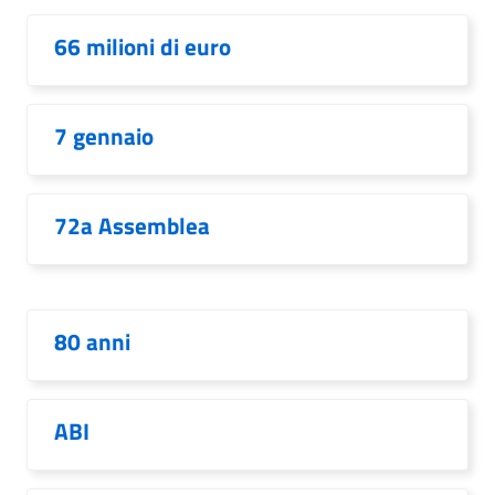
66 milioni di euro
7 gennaio
72a Assemblea
80 anni
ABI