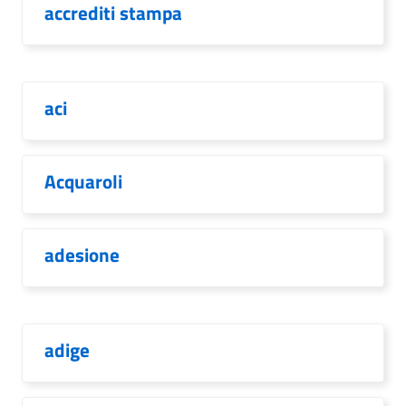
accrediti stampa
aci
Acquaroli
adesione
adige