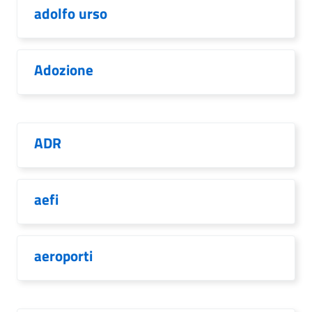
adolfo urso
Adozione
ADR
aefi
aeroporti