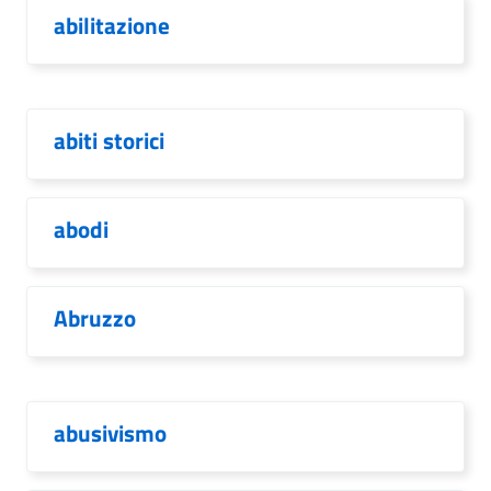
abilitazione
abiti storici
abodi
Abruzzo
abusivismo