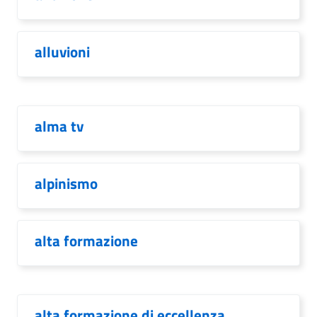
alluvioni
alma tv
alpinismo
alta formazione
alta formazione di eccellenza