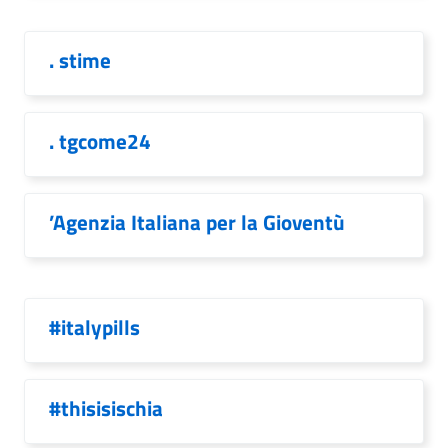
. stime
. tgcome24
’Agenzia Italiana per la Gioventù
#italypills
#thisisischia