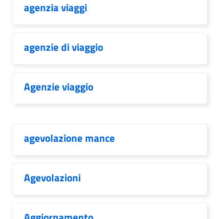
agenzia viaggi
agenzie di viaggio
Agenzie viaggio
agevolazione mance
Agevolazioni
Aggiornamento