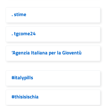
. stime
. tgcome24
’Agenzia Italiana per la Gioventù
#italypills
#thisisischia