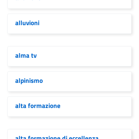
alluvioni
alma tv
alpinismo
alta formazione
alta formazione di eccellenza