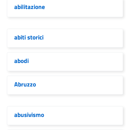
abilitazione
abiti storici
abodi
Abruzzo
abusivismo