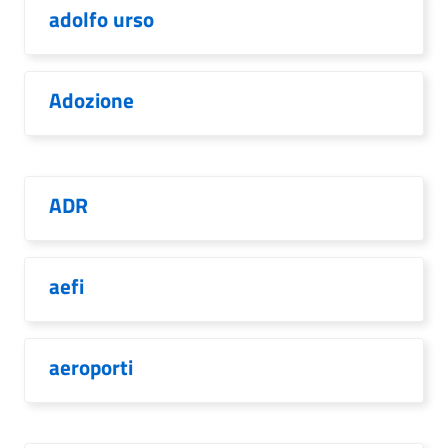
adolfo urso
Adozione
ADR
aefi
aeroporti