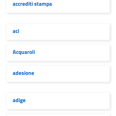
accrediti stampa
aci
Acquaroli
adesione
adige