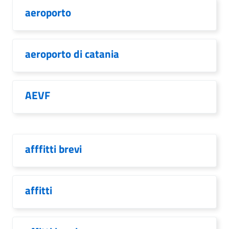
aeroporto
aeroporto di catania
AEVF
afffitti brevi
affitti