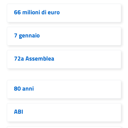
66 milioni di euro
7 gennaio
72a Assemblea
80 anni
ABI