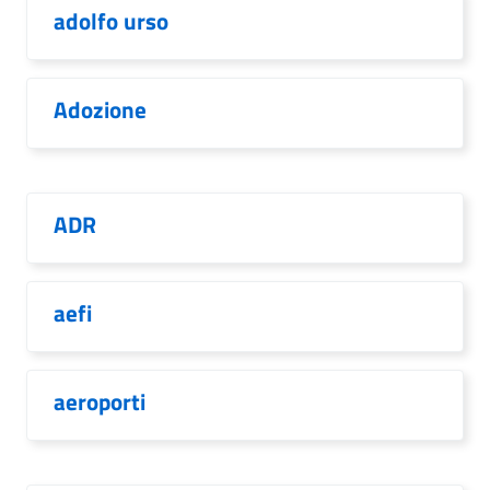
adolfo urso
Adozione
ADR
aefi
aeroporti