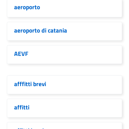
aeroporto
aeroporto di catania
AEVF
afffitti brevi
affitti