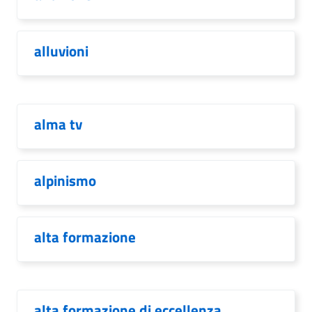
alluvioni
alma tv
alpinismo
alta formazione
alta formazione di eccellenza