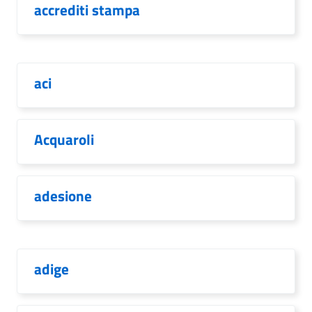
accrediti stampa
aci
Acquaroli
adesione
adige