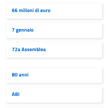
66 milioni di euro
7 gennaio
72a Assemblea
80 anni
ABI