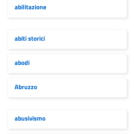
abilitazione
abiti storici
abodi
Abruzzo
abusivismo