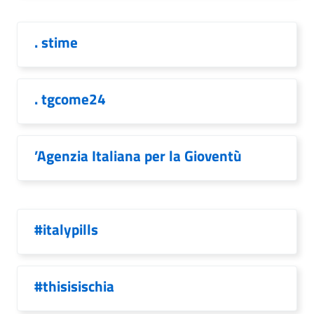
. stime
. tgcome24
’Agenzia Italiana per la Gioventù
#italypills
#thisisischia