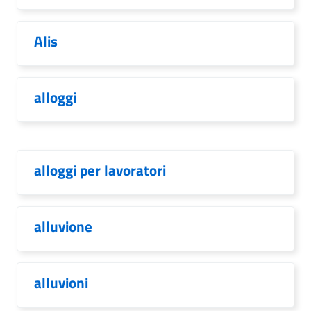
Alis
alloggi
alloggi per lavoratori
alluvione
alluvioni