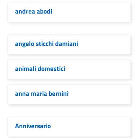
andrea abodi
angelo sticchi damiani
animali domestici
anna maria bernini
Anniversario