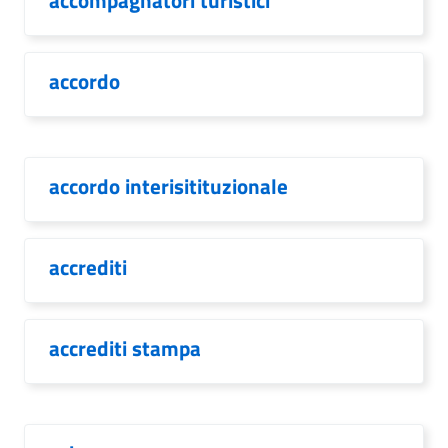
accompagnatori turistici
accordo
accordo interisitituzionale
accrediti
accrediti stampa