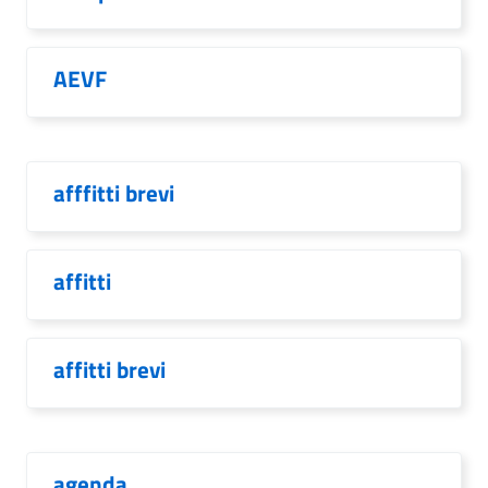
AEVF
afffitti brevi
affitti
affitti brevi
agenda