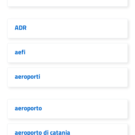
ADR
aefi
aeroporti
aeroporto
aeroporto di catania