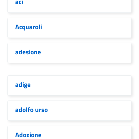
aci
Acquaroli
adesione
adige
adolfo urso
Adozione