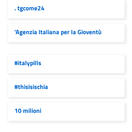
. tgcome24
’Agenzia Italiana per la Gioventù
#italypills
#thisisischia
10 milioni