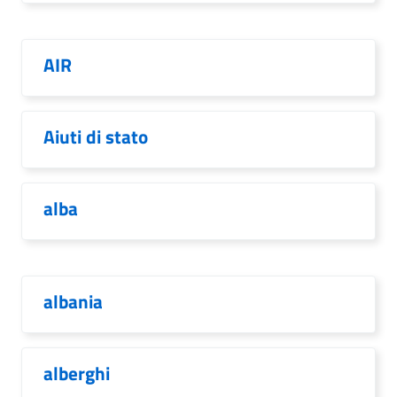
AIR
Aiuti di stato
alba
albania
alberghi