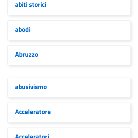
abiti storici
abodi
Abruzzo
abusivismo
Acceleratore
Acceleratori