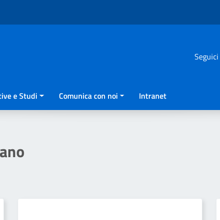
Seguici
ive e Studi
Comunica con noi
Intranet
iano