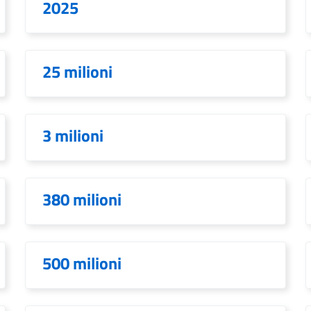
2025
25 milioni
3 milioni
380 milioni
500 milioni