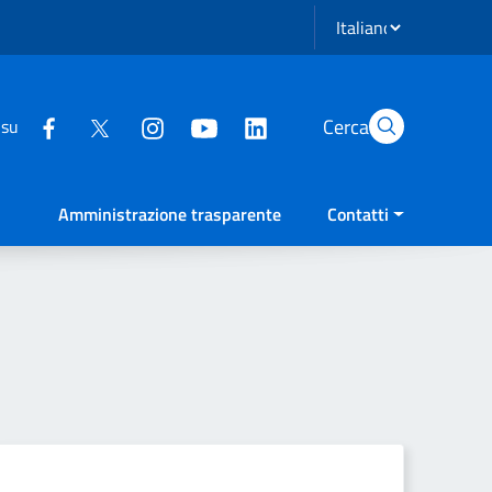
Seleziona lingua
Cerca
 su
Amministrazione trasparente
Contatti