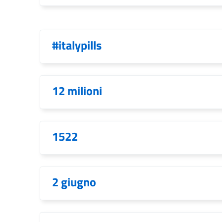
#italypills
12 milioni
1522
2 giugno