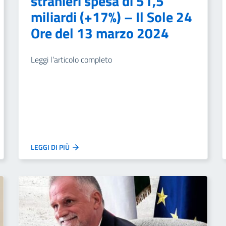
stranieri spesa di 51,5
miliardi (+17%) – Il Sole 24
Ore del 13 marzo 2024
Leggi l’articolo completo
LEGGI DI PIÙ