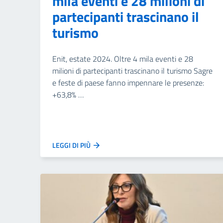
mila eventi e 28 milioni di
partecipanti trascinano il
turismo
Enit, estate 2024. Oltre 4 mila eventi e 28
milioni di partecipanti trascinano il turismo Sagre
e feste di paese fanno impennare le presenze:
+63,8% …
LEGGI DI PIÙ