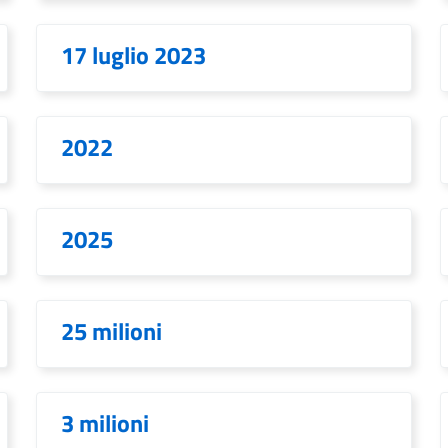
17 luglio 2023
2022
2025
25 milioni
3 milioni