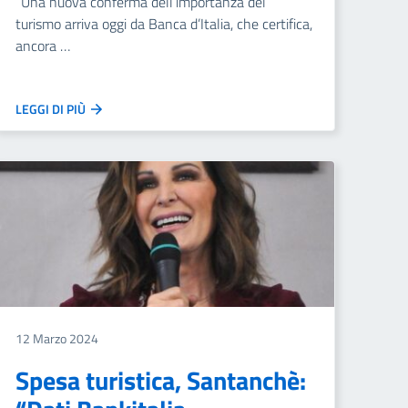
“Una nuova conferma dell’importanza del
turismo arriva oggi da Banca d’Italia, che certifica,
ancora …
LEGGI DI PIÙ
12 Marzo 2024
Spesa turistica, Santanchè: