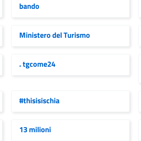
bando
Ministero del Turismo
. tgcome24
#thisisischia
13 milioni