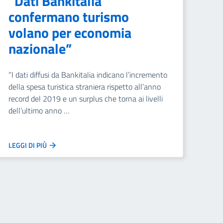
“Dati Bankitalia
confermano turismo
volano per economia
nazionale”
“I dati diffusi da Bankitalia indicano l’incremento
della spesa turistica straniera rispetto all’anno
record del 2019 e un surplus che torna ai livelli
dell’ultimo anno …
LEGGI DI PIÙ