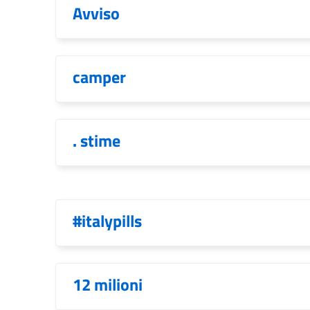
Avviso
camper
. stime
#italypills
12 milioni