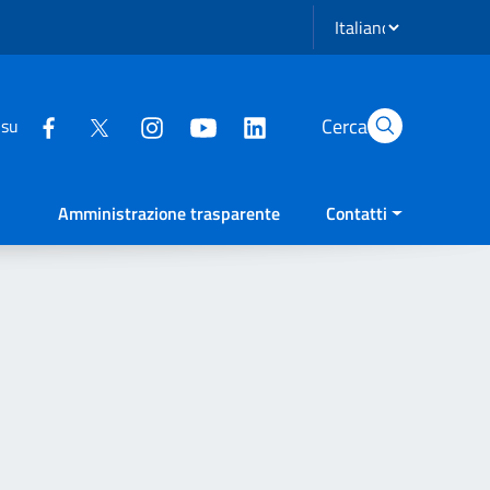
Seleziona lingua
Cerca
 su
Amministrazione trasparente
Contatti