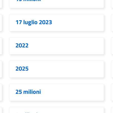
17 luglio 2023
2022
2025
25 milioni