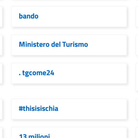
bando
Ministero del Turismo
. tgcome24
#thisisischia
13 milioni