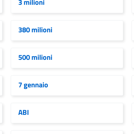
3 milioni
380 milioni
500 milioni
7 gennaio
ABI