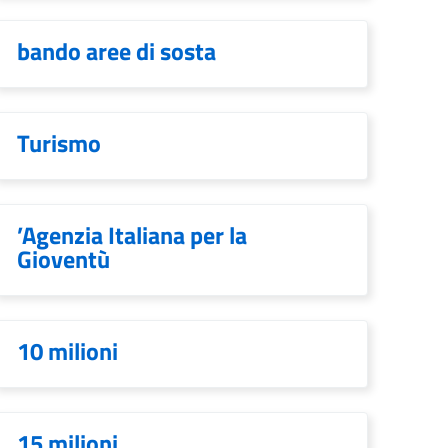
bando aree di sosta
Turismo
’Agenzia Italiana per la
Gioventù
10 milioni
15 milioni