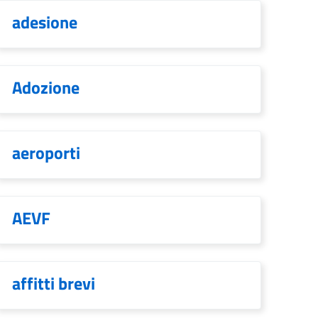
adesione
Adozione
aeroporti
AEVF
affitti brevi