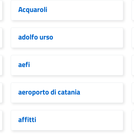
Acquaroli
adolfo urso
aefi
aeroporto di catania
affitti