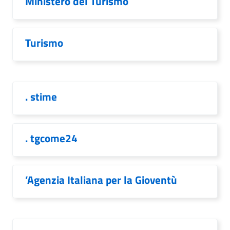
Ministero del Turismo
Turismo
. stime
. tgcome24
’Agenzia Italiana per la Gioventù