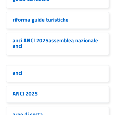
riforma guide turistiche
anci ANCI 2025assemblea nazionale
anci
anci
ANCI 2025
aree di sosta