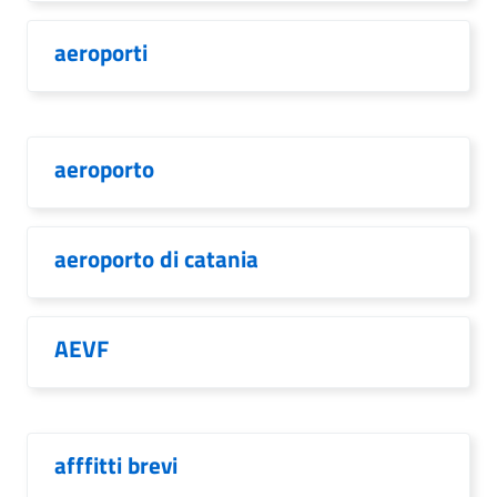
aeroporti
aeroporto
aeroporto di catania
AEVF
afffitti brevi