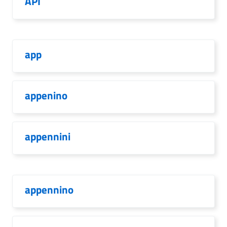
API
app
appenino
appennini
appennino