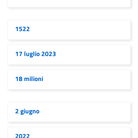
1522
17 luglio 2023
18 milioni
2 giugno
2022