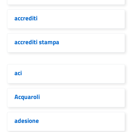
accrediti
accrediti stampa
aci
Acquaroli
adesione