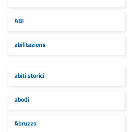
ABI
abilitazione
abiti storici
abodi
Abruzzo