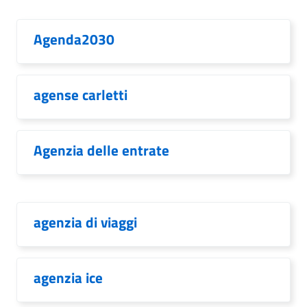
Agenda2030
agense carletti
Agenzia delle entrate
agenzia di viaggi
agenzia ice