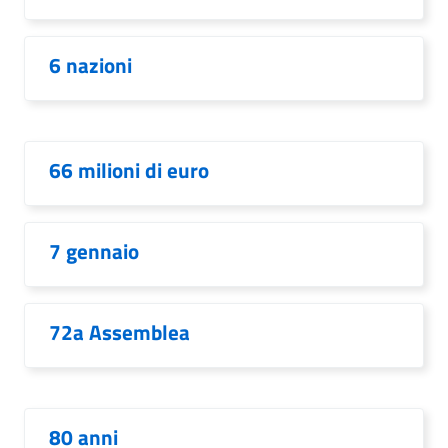
6 nazioni
66 milioni di euro
7 gennaio
72a Assemblea
80 anni