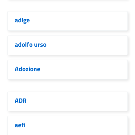
adige
adolfo urso
Adozione
ADR
aefi