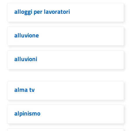
alloggi per lavoratori
alluvione
alluvioni
alma tv
alpinismo