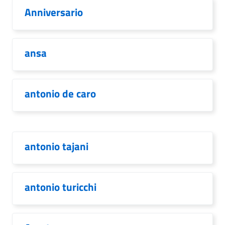
Anniversario
ansa
antonio de caro
antonio tajani
antonio turicchi