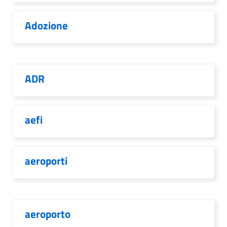
Adozione
ADR
aefi
aeroporti
aeroporto