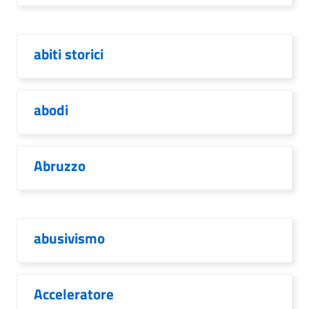
abiti storici
abodi
Abruzzo
abusivismo
Acceleratore