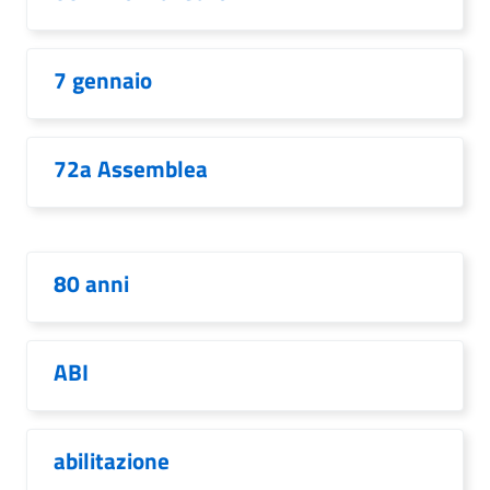
7 gennaio
72a Assemblea
80 anni
ABI
abilitazione