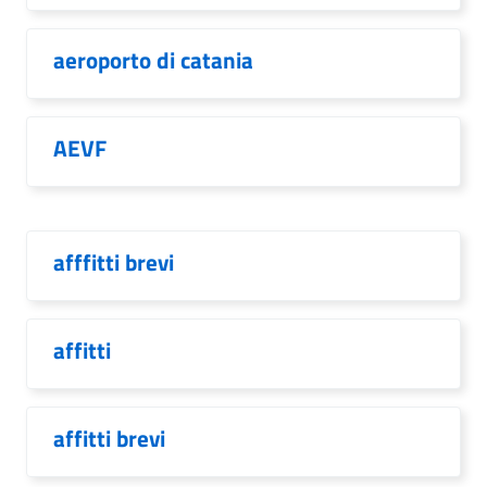
aeroporto di catania
AEVF
afffitti brevi
affitti
affitti brevi