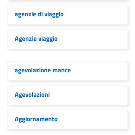
agenzie di viaggio
Agenzie viaggio
agevolazione mance
Agevolazioni
Aggiornamento