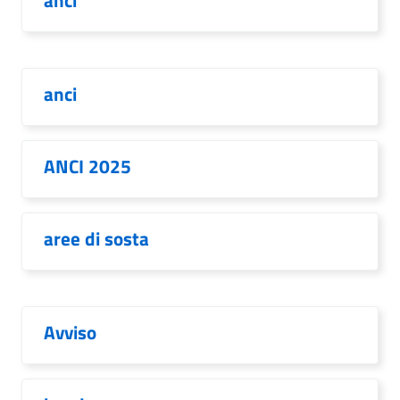
anci
anci
ANCI 2025
aree di sosta
Avviso