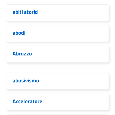
abiti storici
abodi
Abruzzo
abusivismo
Acceleratore