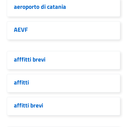
aeroporto di catania
AEVF
afffitti brevi
affitti
affitti brevi