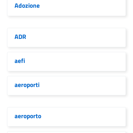
Adozione
ADR
aefi
aeroporti
aeroporto