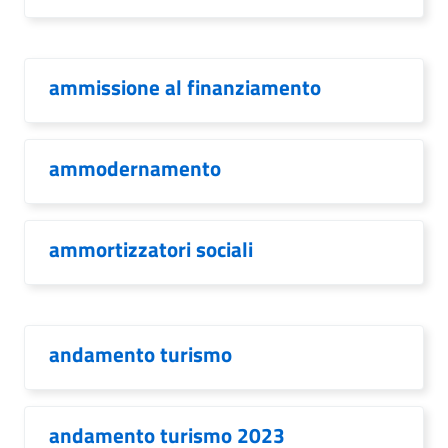
ammissione al finanziamento
ammodernamento
ammortizzatori sociali
andamento turismo
andamento turismo 2023