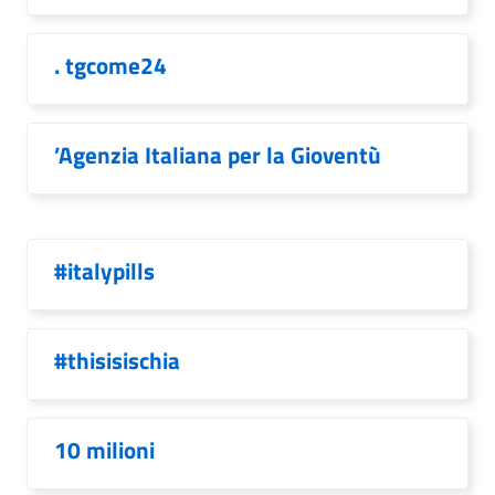
. tgcome24
’Agenzia Italiana per la Gioventù
#italypills
#thisisischia
10 milioni