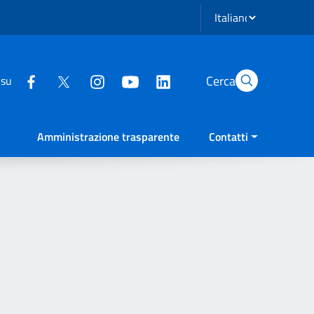
Seleziona lingua
Cerca
 su
Amministrazione trasparente
Contatti