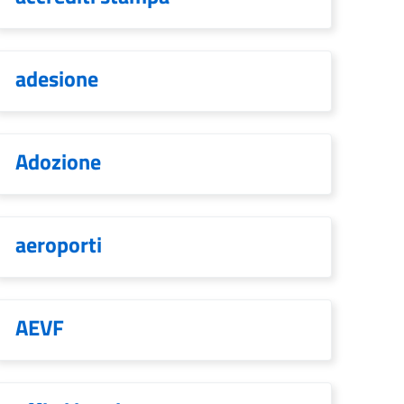
adesione
Adozione
aeroporti
AEVF