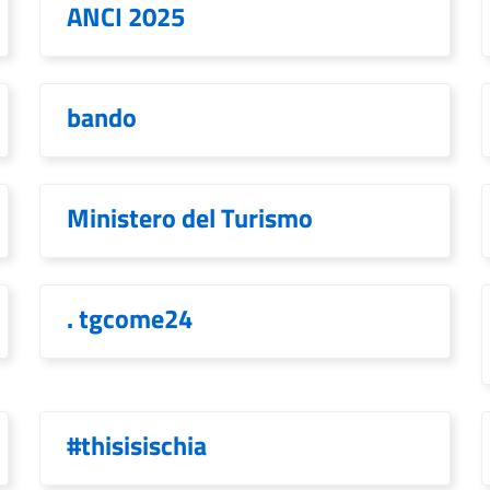
ANCI 2025
bando
Ministero del Turismo
. tgcome24
#thisisischia