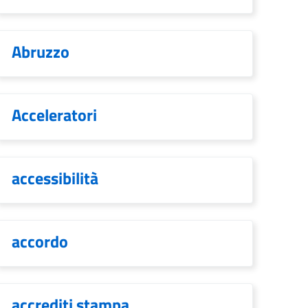
Abruzzo
Acceleratori
accessibilità
accordo
accrediti stampa