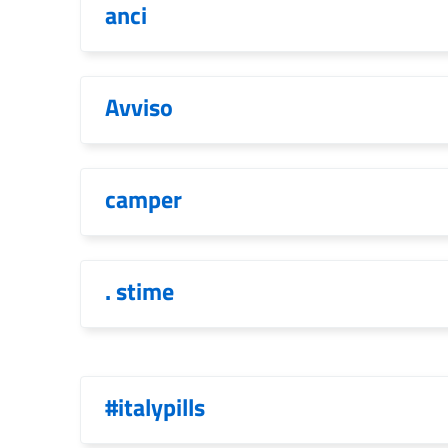
anci
Avviso
camper
. stime
#italypills