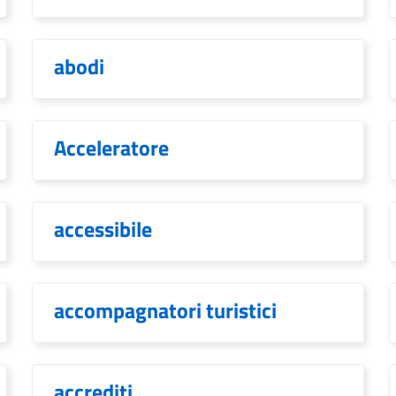
abodi
Acceleratore
accessibile
accompagnatori turistici
accrediti