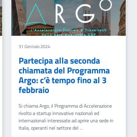
31 Gennaio 2024
Partecipa alla seconda
chiamata del Programma
Argo: c’è tempo fino al 3
febbraio
Si chiama Argo, il Programma di Accelerazione
rivolto a startup innovative nazionali ed
internazionali interessate ad aprire una sede in
Italia, operanti nel settore del …