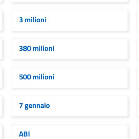
3 milioni
380 milioni
500 milioni
7 gennaio
ABI