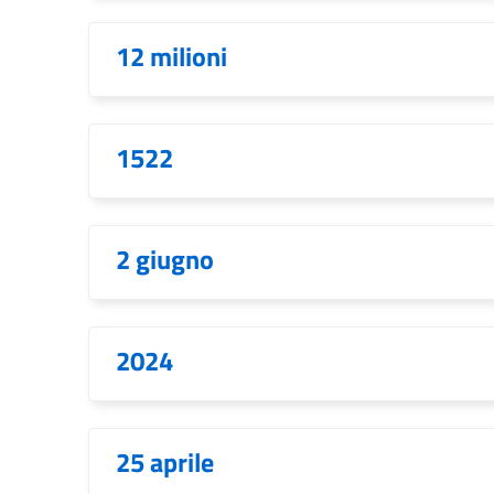
12 milioni
1522
2 giugno
2024
25 aprile