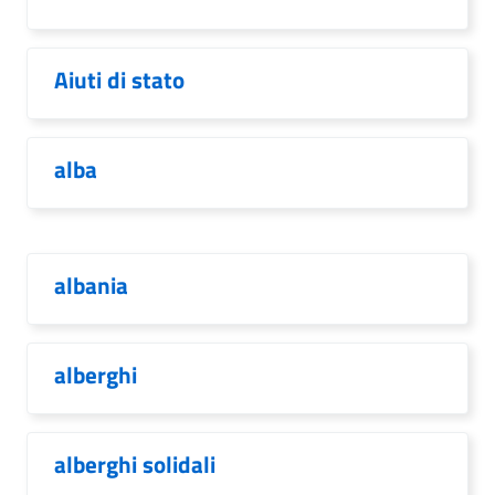
Aiuti di stato
alba
albania
alberghi
alberghi solidali