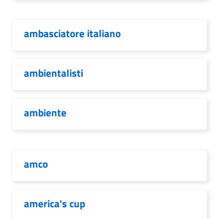
ambasciatore italiano
ambientalisti
ambiente
amco
america's cup