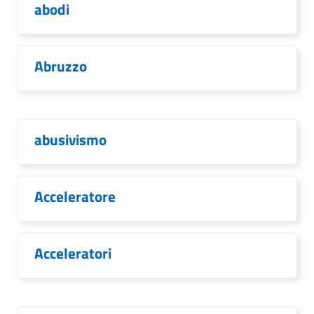
abodi
Abruzzo
abusivismo
Acceleratore
Acceleratori