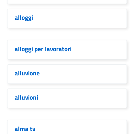
alloggi
alloggi per lavoratori
alluvione
alluvioni
alma tv