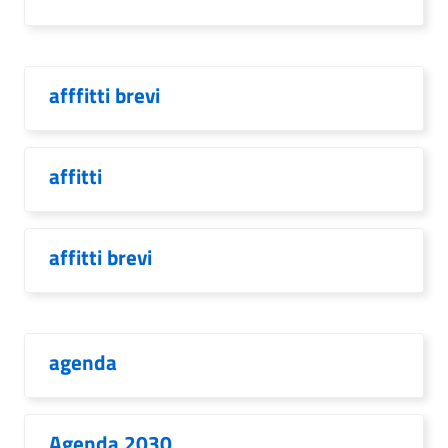
afffitti brevi
affitti
affitti brevi
agenda
Agenda 2030