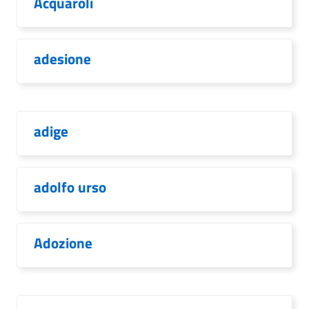
Acquaroli
adesione
adige
adolfo urso
Adozione