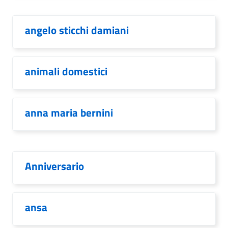
angelo sticchi damiani
animali domestici
anna maria bernini
Anniversario
ansa