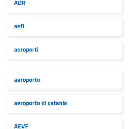
ADR
aefi
aeroporti
aeroporto
aeroporto di catania
AEVF