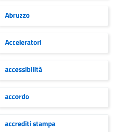
Abruzzo
Acceleratori
accessibilità
accordo
accrediti stampa