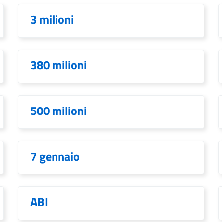
3 milioni
380 milioni
500 milioni
7 gennaio
ABI