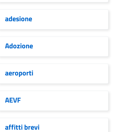
adesione
Adozione
aeroporti
AEVF
affitti brevi