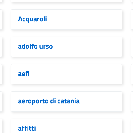
Acquaroli
adolfo urso
aefi
aeroporto di catania
affitti