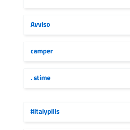
Avviso
camper
. stime
#italypills