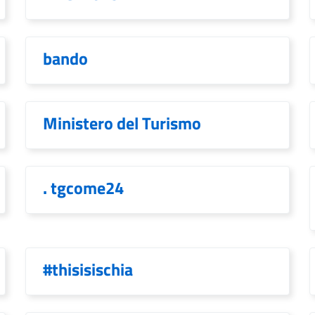
bando
Ministero del Turismo
. tgcome24
#thisisischia