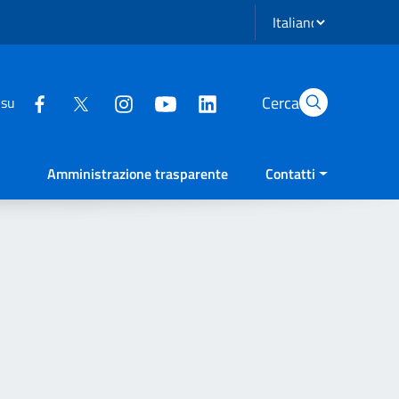
Seleziona lingua
Cerca
 su
Amministrazione trasparente
Contatti