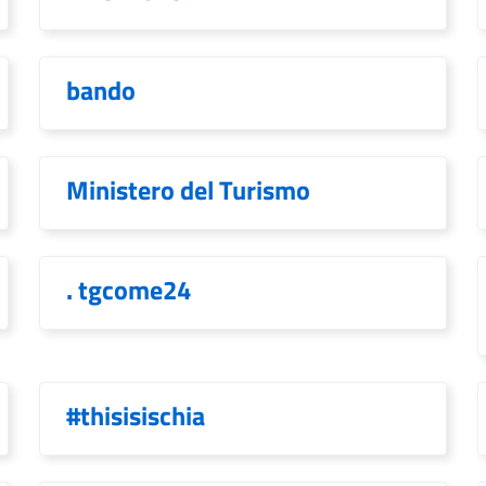
bando
Ministero del Turismo
. tgcome24
#thisisischia