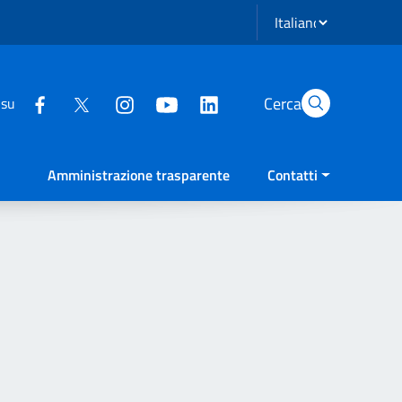
Seleziona lingua
Cerca
 su
Amministrazione trasparente
Contatti