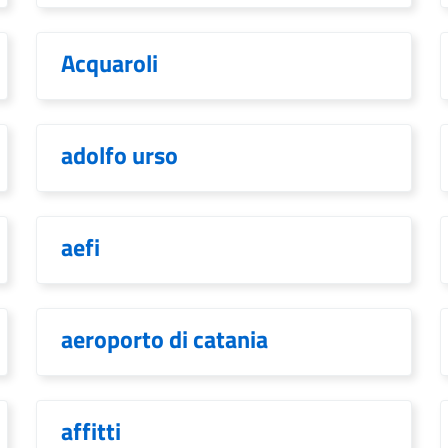
Acquaroli
adolfo urso
aefi
aeroporto di catania
affitti