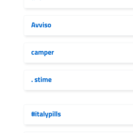
Avviso
camper
. stime
#italypills