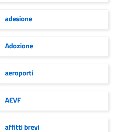
adesione
Adozione
aeroporti
AEVF
affitti brevi