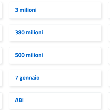
3 milioni
380 milioni
500 milioni
7 gennaio
ABI