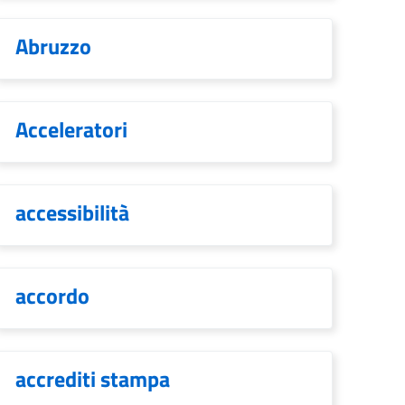
Abruzzo
Acceleratori
accessibilità
accordo
accrediti stampa